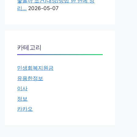
좋을까 조건/대상/방법 한 번에 정
리…
2026-05-07
카테고리
민생회복지원금
유용한정보
이사
정보
카카오