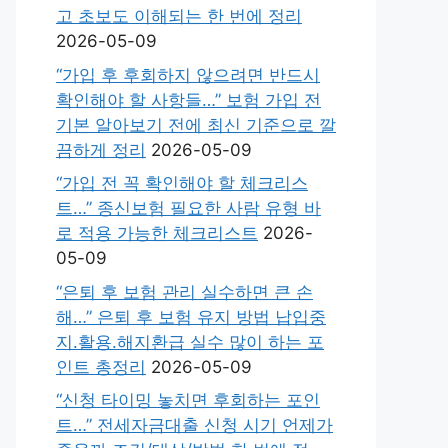
고 초보도 이해되는 한 번에 정리
2026-05-09
“가입 후 후회하지 않으려면 반드시
확인해야 할 사항들…” 보험 가입 전
기본 알아보기 전에 최신 기준으로 깔
끔하게 정리
2026-05-09
“가입 전 꼭 확인해야 할 체크리스
트…” 종신보험 필요한 사람 유형 바
로 적용 가능한 체크리스트
2026-
05-09
“은퇴 후 보험 관리 실수하면 큰 손
해…” 은퇴 후 보험 유지 방법 납입중
지.활용.해지환급 실수 많이 하는 포
인트 총정리
2026-05-09
“신청 타이밍 놓치면 후회하는 포인
트…” 전세자금대출 신청 시기 언제가