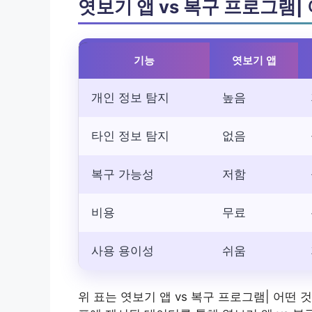
엿보기 앱 vs 복구 프로그램|
기능
엿보기 앱
개인 정보 탐지
높음
타인 정보 탐지
없음
복구 가능성
저함
비용
무료
사용 용이성
쉬움
위 표는 엿보기 앱 vs 복구 프로그램| 어떤