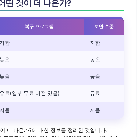
 어떤 것이 더 나은가?
복구 프로그램
보안 수준
저함
저함
높음
높음
높음
높음
유료(일부 무료 버전 있음)
유료
저음
저음
 것이 더 나은가?에 대한 정보를 정리한 것입니다.