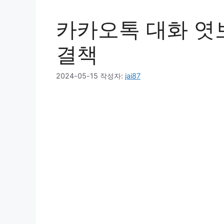
카카오톡 대화 엿보
결책
2024-05-15
작성자:
jai87