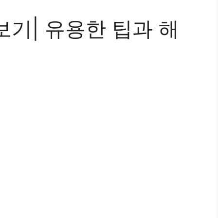
기| 유용한 팁과 해