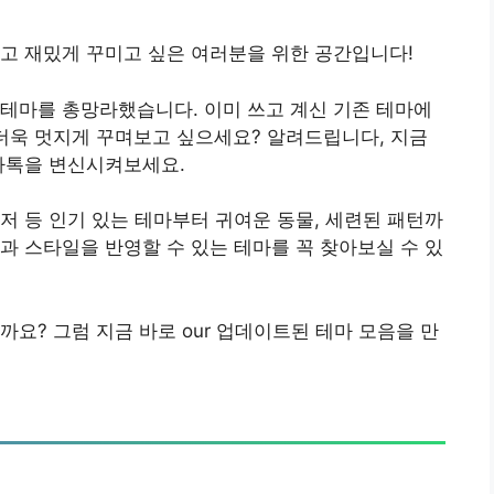
고 재밌게 꾸미고 싶은 여러분을 위한 공간입니다!
테마를 총망라했습니다. 이미 쓰고 계신 기존 테마에
더욱 멋지게 꾸며보고 싶으세요? 알려드립니다, 지금
카톡을 변신시켜보세요.
저 등 인기 있는 테마부터 귀여운 동물, 세련된 패턴까
과 스타일을 반영할 수 있는 테마를 꼭 찾아보실 수 있
요? 그럼 지금 바로 our 업데이트된 테마 모음을 만