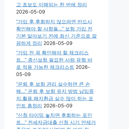
고 초보도 이해되는 한 번에 정리
2026-05-09
“가입 후 후회하지 않으려면 반드시
확인해야 할 사항들…” 보험 가입 전
기본 알아보기 전에 최신 기준으로 깔
끔하게 정리
2026-05-09
“가입 전 꼭 확인해야 할 체크리스
트…” 종신보험 필요한 사람 유형 바
로 적용 가능한 체크리스트
2026-
05-09
“은퇴 후 보험 관리 실수하면 큰 손
해…” 은퇴 후 보험 유지 방법 납입중
지.활용.해지환급 실수 많이 하는 포
인트 총정리
2026-05-09
“신청 타이밍 놓치면 후회하는 포인
트…” 전세자금대출 신청 시기 언제가