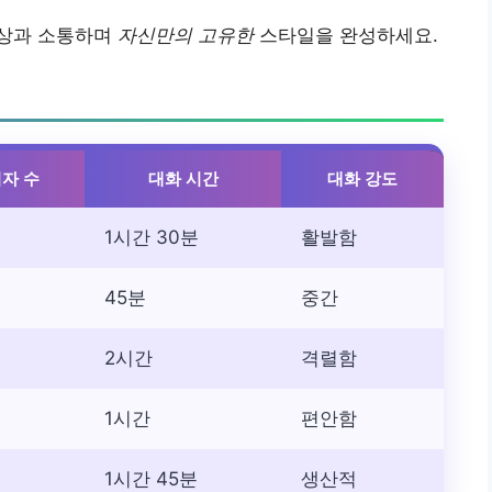
세상과 소통하며
자신만의 고유한
스타일을 완성하세요.
자 수
대화 시간
대화 강도
1시간 30분
활발함
45분
중간
2시간
격렬함
1시간
편안함
1시간 45분
생산적