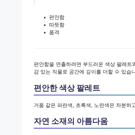
편안함
따뜻함
품격
편안함을 연출하려면 부드러운 색상 팔레트와
감 있는 직물로 공간에 깊이를 더할 수 있습
편안한 색상 팔레트
거품 같은 파란색, 초록색, 노란색은 차분하
자연 소재의 아름다움