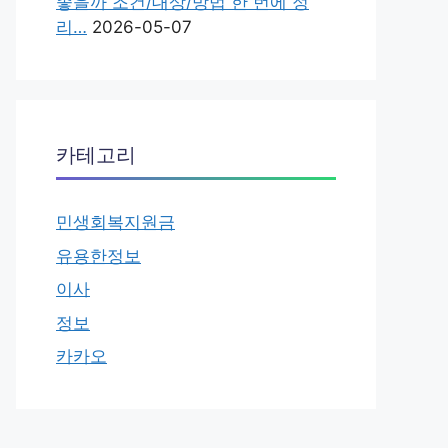
좋을까 조건/대상/방법 한 번에 정
리…
2026-05-07
카테고리
민생회복지원금
유용한정보
이사
정보
카카오