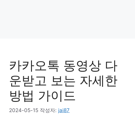
카카오톡 동영상 다
운받고 보는 자세한
방법 가이드
2024-05-15
작성자:
jai87