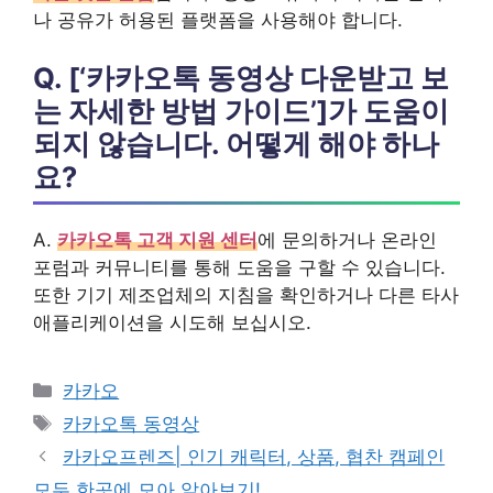
나 공유가 허용된 플랫폼을 사용해야 합니다.
Q. [‘카카오톡 동영상 다운받고 보
는 자세한 방법 가이드’]가 도움이
되지 않습니다. 어떻게 해야 하나
요?
A.
카카오톡 고객 지원 센터
에 문의하거나 온라인
포럼과 커뮤니티를 통해 도움을 구할 수 있습니다.
또한 기기 제조업체의 지침을 확인하거나 다른 타사
애플리케이션을 시도해 보십시오.
카
카카오
테
태
카카오톡 동영상
고
그
카카오프렌즈| 인기 캐릭터, 상품, 협찬 캠페인
리
모두 한곳에 모아 알아보기!