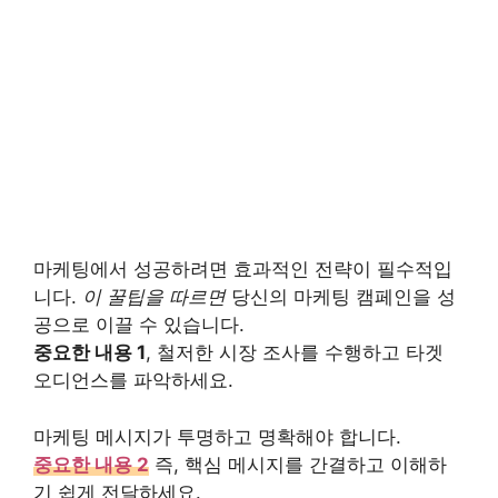
마케팅에서 성공하려면 효과적인 전략이 필수적입
니다.
이 꿀팁을 따르면
당신의 마케팅 캠페인을 성
공으로 이끌 수 있습니다.
중요한 내용 1
, 철저한 시장 조사를 수행하고 타겟
오디언스를 파악하세요.
마케팅 메시지가 투명하고 명확해야 합니다.
중요한 내용 2
즉, 핵심 메시지를 간결하고 이해하
기 쉽게 전달하세요.