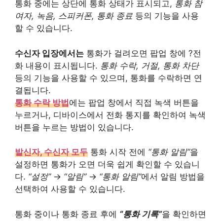
통화 중에는 상단에 통화 상태가 표시되고,
통화 참
여자, 녹음, 스피커폰, 통화 종료
등의 기능을 사용
할 수 있습니다.
수신자 입장에서는
통화가 걸려오면 팝업 창에 ?전
화 내용이 표시됩니다.
통화 수락, 거절, 통화 차단
등의 기능을 사용할 수 있으며, 통화를 수락하면 연
결됩니다.
통화 수락 방법
에는 팝업 창에서 직접 녹색 버튼을
누르거나, 디바이스에서 전화 통지를 확인하여 녹색
버튼을 누르는 방법이 있습니다.
발신자, 수신자 모두
통화 시작 전에
“통화 알림”
을
설정하면 통화가 오면 더욱 쉽게 확인할 수 있습니
다.
“설정”
→
“알림”
→
“통화 알림”
에서 알림 방법을
선택하여 사용할 수 있습니다.
통화 중이나 통화 종료 후에
“통화 기록”
을 확인하면