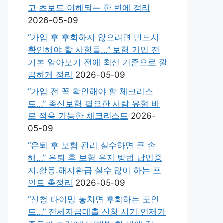
고 초보도 이해되는 한 번에 정리
2026-05-09
“가입 후 후회하지 않으려면 반드시
확인해야 할 사항들…” 보험 가입 전
기본 알아보기 전에 최신 기준으로 깔
끔하게 정리
2026-05-09
“가입 전 꼭 확인해야 할 체크리스
트…” 종신보험 필요한 사람 유형 바
로 적용 가능한 체크리스트
2026-
05-09
“은퇴 후 보험 관리 실수하면 큰 손
해…” 은퇴 후 보험 유지 방법 납입중
지.활용.해지환급 실수 많이 하는 포
인트 총정리
2026-05-09
“신청 타이밍 놓치면 후회하는 포인
트…” 전세자금대출 신청 시기 언제가