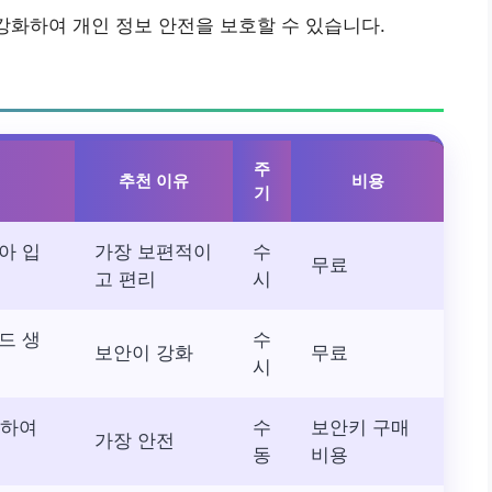
강화하여 개인 정보 안전을 보호할 수 있습니다.
주
추천 이유
비용
기
아 입
가장 보편적이
수
무료
고 편리
시
드 생
수
보안이 강화
무료
시
용하여
수
보안키 구매
가장 안전
동
비용