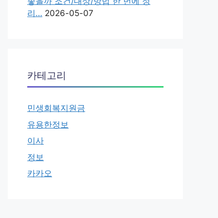
좋을까 조건/대상/방법 한 번에 정
리…
2026-05-07
카테고리
민생회복지원금
유용한정보
이사
정보
카카오