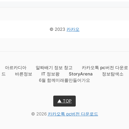
© 2023
카카오
아르카디아
알짜배기 정보 창고
카카오톡 pc버전 다운로
드
바른정보
IT 정보왕
StoryArena
정보탐색소
6월 함께미래를만들어가요
▲ TOP
© 2026
카카오톡 pc버전 다운로드