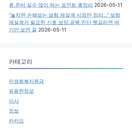
류.준비 실수 많이 하는 포인트 총정리
2026-05-11
“놓치면 손해보는 보험 재설계 시점만 정리…” 보험
재설계가 필요한 신호 보장.공백.진단 헷갈리면 여
기만 보면 끝
2026-05-11
카테고리
민생회복지원금
유용한정보
이사
정보
카카오