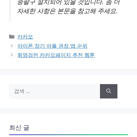
중팔구 설치되어 있을 것입니다. 좀 더
자세한 사항은 본문을 참고해 주세요.
카
카카오
테
아이폰 장기 어플 권장 앱 순위
고
휘영검전 카카오페이지 추천 웹툰
리
검
색:
최신 글