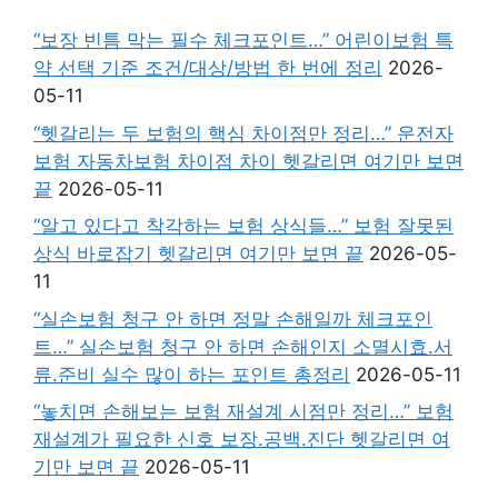
“보장 빈틈 막는 필수 체크포인트…” 어린이보험 특
약 선택 기준 조건/대상/방법 한 번에 정리
2026-
05-11
“헷갈리는 두 보험의 핵심 차이점만 정리…” 운전자
보험 자동차보험 차이점 차이 헷갈리면 여기만 보면
끝
2026-05-11
“알고 있다고 착각하는 보험 상식들…” 보험 잘못된
상식 바로잡기 헷갈리면 여기만 보면 끝
2026-05-
11
“실손보험 청구 안 하면 정말 손해일까 체크포인
트…” 실손보험 청구 안 하면 손해인지 소멸시효.서
류.준비 실수 많이 하는 포인트 총정리
2026-05-11
“놓치면 손해보는 보험 재설계 시점만 정리…” 보험
재설계가 필요한 신호 보장.공백.진단 헷갈리면 여
기만 보면 끝
2026-05-11