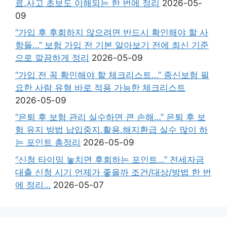
료.사고 초보도 이해되는 한 번에 정리
2026-05-
09
“가입 후 후회하지 않으려면 반드시 확인해야 할 사
항들…” 보험 가입 전 기본 알아보기 전에 최신 기준
으로 깔끔하게 정리
2026-05-09
“가입 전 꼭 확인해야 할 체크리스트…” 종신보험 필
요한 사람 유형 바로 적용 가능한 체크리스트
2026-05-09
“은퇴 후 보험 관리 실수하면 큰 손해…” 은퇴 후 보
험 유지 방법 납입중지.활용.해지환급 실수 많이 하
는 포인트 총정리
2026-05-09
“신청 타이밍 놓치면 후회하는 포인트…” 전세자금
대출 신청 시기 언제가 좋을까 조건/대상/방법 한 번
에 정리…
2026-05-07