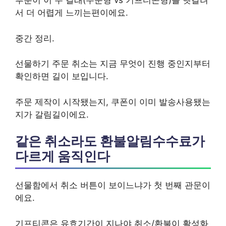
부분이 이 두 갈래(주문형 vs 기프티콘형)를 헷갈려
서 더 어렵게 느끼는편이에요.
중간 정리.
선물하기 주문 취소는 지금 무엇이 진행 중인지부터
확인하면 길이 보입니다.
주문 제작이 시작됐는지, 쿠폰이 이미 발송사용됐는
지가 갈림길이에요.
같은 취소라도 환불알림수수료가
다르게 움직인다
선물함에서 취소 버튼이 보이느냐가 첫 번째 관문이
에요.
기프티콘은 유효기간이 지나야 취소/환불이 활성화