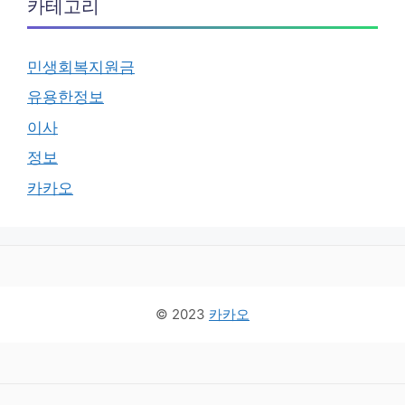
카테고리
민생회복지원금
유용한정보
이사
정보
카카오
© 2023
카카오