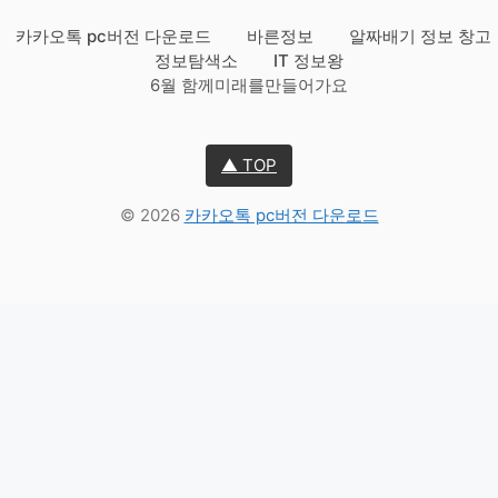
카카오톡 pc버전 다운로드
바른정보
알짜배기 정보 창고
정보탐색소
IT 정보왕
6월 함께미래를만들어가요
▲ TOP
© 2026
카카오톡 pc버전 다운로드