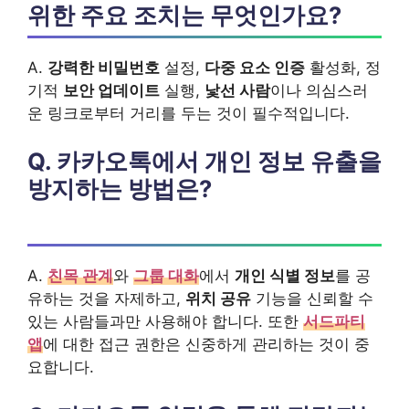
위한 주요 조치는 무엇인가요?
A.
강력한 비밀번호
설정,
다중 요소 인증
활성화, 정
기적
보안 업데이트
실행,
낯선 사람
이나 의심스러
운 링크로부터 거리를 두는 것이 필수적입니다.
Q. 카카오톡에서 개인 정보 유출을
방지하는 방법은?
A.
친목 관계
와
그룹 대화
에서
개인 식별 정보
를 공
유하는 것을 자제하고,
위치 공유
기능을 신뢰할 수
있는 사람들과만 사용해야 합니다. 또한
서드파티
앱
에 대한 접근 권한은 신중하게 관리하는 것이 중
요합니다.