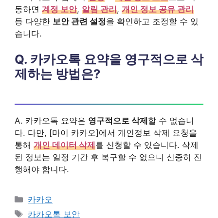
동하면
계정 보안
,
알림 관리
,
개인 정보 공유 관리
등 다양한
보안 관련 설정
을 확인하고 조정할 수 있
습니다.
Q. 카카오톡 요약을 영구적으로 삭
제하는 방법은?
A. 카카오톡 요약은
영구적으로 삭제
할 수 없습니
다. 다만, [마이 카카오]에서 개인정보 삭제 요청을
통해
개인 데이터 삭제
를 신청할 수 있습니다. 삭제
된 정보는 일정 기간 후 복구할 수 없으니 신중히 진
행해야 합니다.
카
카카오
테
태
카카오톡 보안