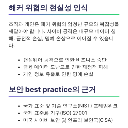
해커 위협의 현실성 인식
조직과 개인은 해커 위협의 엄청난 규모와 복잡성을
깨달아야 합니다. 사이버 공격은 대규모 데이터 침
해, 금전적 손실, 명예 손상으로 이어질 수 있습니
다.
랜섬웨어 공격으로 인한 비즈니스 중단
금융 데이터 도난으로 인한 재정적 피해
개인 정보 유출로 인한 명예 손실
보안 best practice의 근거
국가 표준 및 기술 연구소(NIST) 프레임워크
국제 표준화 기구(ISO) 27001
미국 사이버 보안 및 인프라 보안국(CISA)