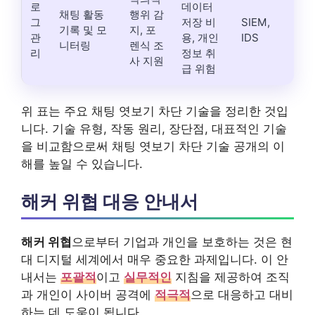
로
데이터
채팅 활동
행위 감
그
저장 비
SIEM,
기록 및 모
지, 포
관
용, 개인
IDS
니터링
렌식 조
리
정보 취
사 지원
급 위험
위 표는 주요 채팅 엿보기 차단 기술을 정리한 것입
니다. 기술 유형, 작동 원리, 장단점, 대표적인 기술
을 비교함으로써 채팅 엿보기 차단 기술 공개의 이
해를 높일 수 있습니다.
해커 위협 대응 안내서
해커 위협
으로부터 기업과 개인을 보호하는 것은 현
대 디지털 세계에서 매우 중요한 과제입니다. 이 안
내서는
포괄적
이고
실무적인
지침을 제공하여 조직
과 개인이 사이버 공격에
적극적
으로 대응하고 대비
하는 데 도움이 됩니다.