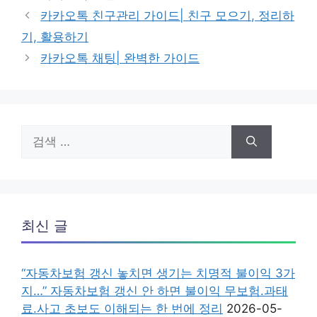
고
그
카카오톡 친구관리 가이드| 친구 모으기, 정리하
리
기, 활용하기
카카오톡 채팅| 완벽한 가이드
검
색:
최신 글
“자동차보험 갱신 놓치면 생기는 치명적 불이익 3가
지…” 자동차보험 갱신 안 하면 불이익 무보험.과태
료.사고 초보도 이해되는 한 번에 정리
2026-05-