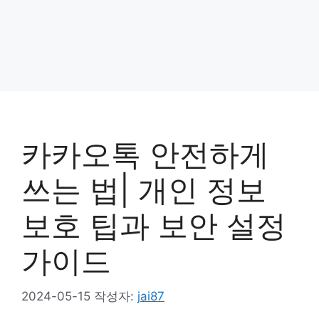
카카오톡 안전하게
쓰는 법| 개인 정보
보호 팁과 보안 설정
가이드
2024-05-15
작성자:
jai87