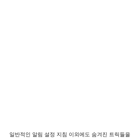
일반적인 알림 설정 지침 이외에도 숨겨진 트릭들을