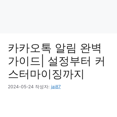
카카오톡 알림 완벽
가이드| 설정부터 커
스터마이징까지
2024-05-24
작성자:
jai87