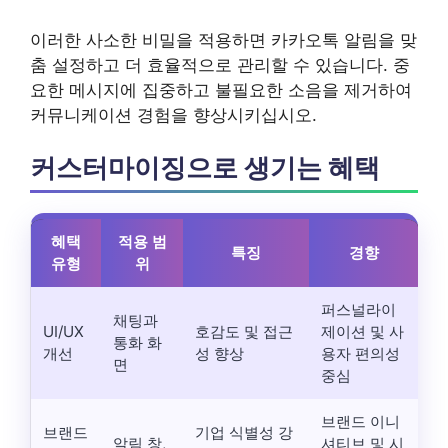
이러한 사소한 비밀을 적용하면 카카오톡 알림을 맞
춤 설정하고 더 효율적으로 관리할 수 있습니다. 중
요한 메시지에 집중하고 불필요한 소음을 제거하여
커뮤니케이션 경험을 향상시키십시오.
커스터마이징으로 생기는 혜택
혜택
적용 범
특징
경향
유형
위
퍼스널라이
채팅과
UI/UX
호감도 및 접근
제이션 및 사
통화 화
개선
성 향상
용자 편의성
면
중심
브랜드 이니
브랜드
기업 식별성 강
알림 창,
셔티브 및 시