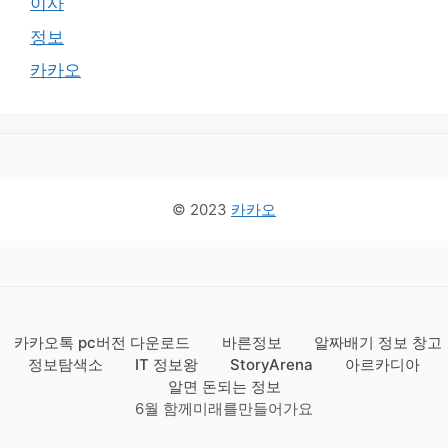
이사
정보
카카오
© 2023
카카오
카카오톡 pc버전 다운로드
바른정보
알짜배기 정보 창고
정보탐색소
IT 정보왕
StoryArena
아르카디아
알면 돈되는 정보
6월 함께미래를만들어가요