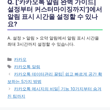
Q. [‘카카오톡 알림 완벽 가이드|
설정부터 커스터마이징까지’]에서
알림
표시 시간
을 설정할 수 있나
요?
A. 설정 > 알림 > 요약 알림에서 알림 표시 시간을
최대 3시간까지 설정할 수 있습니다.
카
카카오
테
태
카카오톡 알림
고
그
카카오톡 데이터관리 꿀팁| 쉽고 빠르게 공간 확
리
보하는 5가지 방법
카카오톡 메시지의 비밀| 기능 10가지부터 숨겨
진 팁까지