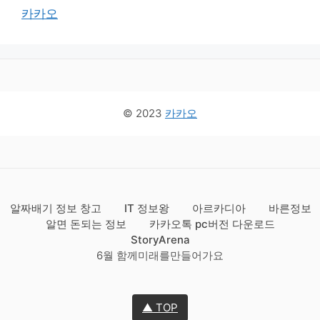
카카오
© 2023
카카오
알짜배기 정보 창고
IT 정보왕
아르카디아
바른정보
알면 돈되는 정보
카카오톡 pc버전 다운로드
StoryArena
6월 함께미래를만들어가요
▲ TOP