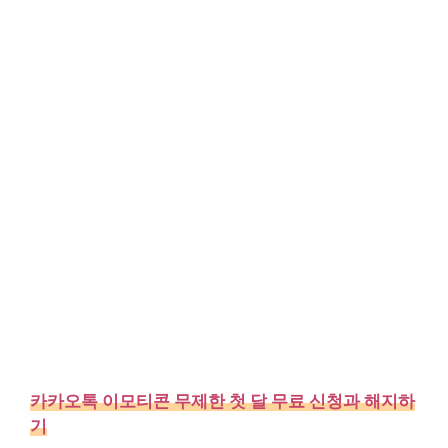
카카오톡 이모티콘 무제한 첫 달 무료 신청과 해지하
기