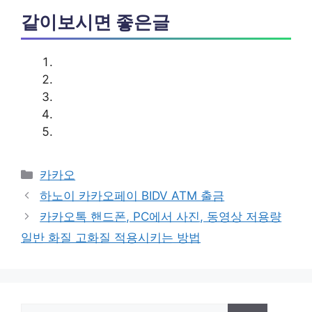
같이보시면 좋은글
카
카카오
테
하노이 카카오페이 BIDV ATM 출금
고
카카오톡 핸드폰, PC에서 사진, 동영상 저용량
리
일반 화질 고화질 적용시키는 방법
검