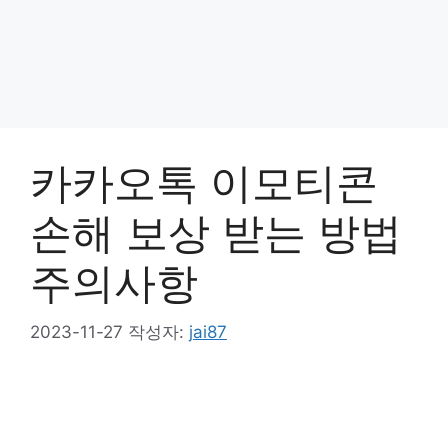
카카오톡 이모티콘
손해 보상 받는 방법
주의사항
2023-11-27
작성자:
jai87