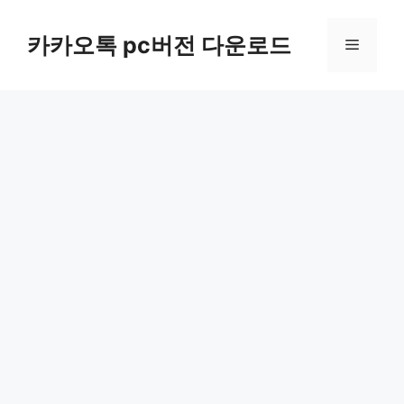
컨
텐
카카오톡 pc버전 다운로드
메
츠
로
뉴
건
너
뛰
기