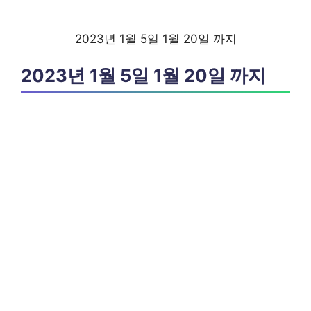
2023년 1월 5일 1월 20일 까지
2023년 1월 5일 1월 20일 까지