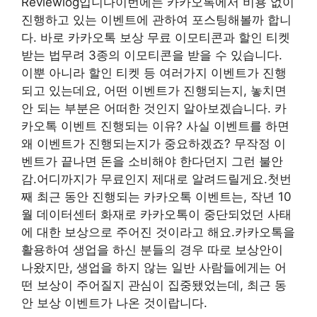
Reviewlog입니다이번에는 카카오톡에서 비용 없이
진행하고 있는 이벤트에 관하여 포스팅해볼까 합니
다. 바로 카카오톡 보상 무료 이모티콘과 할인 티켓
받는 법무려 3종의 이모티콘을 받을 수 있습니다.
이뿐 아니라 할인 티켓 등 여러가지 이벤트가 진행
되고 있는데요, 어떤 이벤트가 진행되는지, 놓치면
안 되는 부분은 어떠한 것인지 알아보겠습니다. 카
카오톡 이벤트 진행되는 이유? 사실 이벤트를 하면
왜 이벤트가 진행되는지가 중요하겠죠? 무작정 이
벤트가 끝나면 돈을 소비해야 한다던지 그런 불안
감.어디까지가 무료인지 제대로 알려드릴게요.첫번
째 최근 동안 진행되는 카카오톡 이벤트는, 작년 10
월 데이터센터 화재로 카카오톡이 중단되었던 사태
에 대한 보상으로 주어진 것이라고 해요.카카오톡을
활용하여 생업을 하신 분들의 경우 따로 보상안이
나왔지만, 생업을 하지 않는 일반 사람들에게는 어
떤 보상이 주어질지 관심이 집중됐었는데, 최근 동
안 보상 이벤트가 나온 것이랍니다.