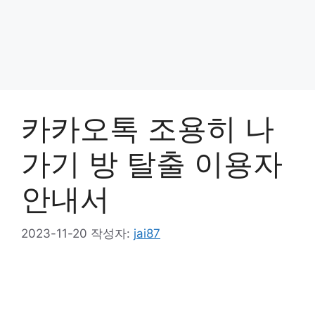
카카오톡 조용히 나
가기 방 탈출 이용자
안내서
2023-11-20
작성자:
jai87