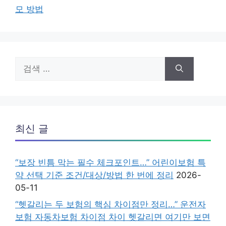
모 방법
검
색:
최신 글
“보장 빈틈 막는 필수 체크포인트…” 어린이보험 특
약 선택 기준 조건/대상/방법 한 번에 정리
2026-
05-11
“헷갈리는 두 보험의 핵심 차이점만 정리…” 운전자
보험 자동차보험 차이점 차이 헷갈리면 여기만 보면