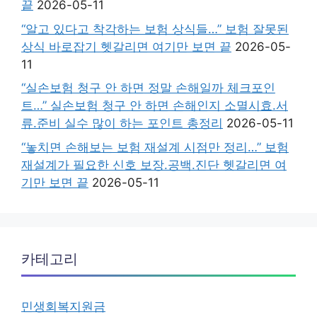
끝
2026-05-11
“알고 있다고 착각하는 보험 상식들…” 보험 잘못된
상식 바로잡기 헷갈리면 여기만 보면 끝
2026-05-
11
“실손보험 청구 안 하면 정말 손해일까 체크포인
트…” 실손보험 청구 안 하면 손해인지 소멸시효.서
류.준비 실수 많이 하는 포인트 총정리
2026-05-11
“놓치면 손해보는 보험 재설계 시점만 정리…” 보험
재설계가 필요한 신호 보장.공백.진단 헷갈리면 여
기만 보면 끝
2026-05-11
카테고리
민생회복지원금