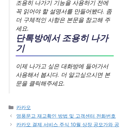
조용히 나가기 기능을 사용하기 전에
꼭 읽어야 할 설명서를 만들어봤다. 좀
더 구체적인 사항은 본문을 참고해 주
세요.
단톡방에서 조용히 나가
기
이제 나가고 싶은 대화방에 들어가서
사용해서 봅시다. 더 알고싶으시면 본
문을 클릭해주세요.
카
카카오
테
영풍문고 재고확인 방법 및 고객센터 전화번호
고
카카오 결제 서비스 주식 10월 상장 공모가와 공
리