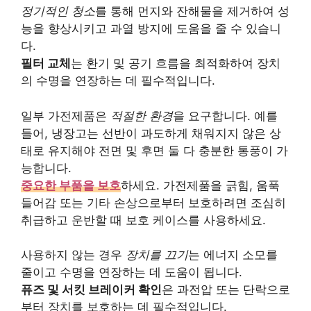
정기적인 청소
를 통해 먼지와 잔해물을 제거하여 성
능을 향상시키고 과열 방지에 도움을 줄 수 있습니
다.
필터 교체
는 환기 및 공기 흐름을 최적화하여 장치
의 수명을 연장하는 데 필수적입니다.
일부 가전제품은
적절한 환경
을 요구합니다. 예를
들어, 냉장고는 선반이 과도하게 채워지지 않은 상
태로 유지해야 전면 및 후면 둘 다 충분한 통풍이 가
능합니다.
중요한 부품을 보호
하세요. 가전제품을 긁힘, 움푹
들어감 또는 기타 손상으로부터 보호하려면 조심히
취급하고 운반할 때 보호 케이스를 사용하세요.
사용하지 않는 경우
장치를 끄기
는 에너지 소모를
줄이고 수명을 연장하는 데 도움이 됩니다.
퓨즈 및 서킷 브레이커 확인
은 과전압 또는 단락으로
부터 장치를 보호하는 데 필수적입니다.