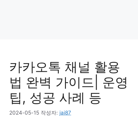
카카오톡 채널 활용
법 완벽 가이드| 운영
팁, 성공 사례 등
2024-05-15
작성자:
jai87