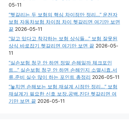
05-11
“헷갈리는 두 보험의 핵심 차이점만 정리…” 운전자
보험 자동차보험 차이점 차이 헷갈리면 여기만 보면
끝
2026-05-11
“알고 있다고 착각하는 보험 상식들…” 보험 잘못된
상식 바로잡기 헷갈리면 여기만 보면 끝
2026-05-
11
“실손보험 청구 안 하면 정말 손해일까 체크포인
트…” 실손보험 청구 안 하면 손해인지 소멸시효.서
류.준비 실수 많이 하는 포인트 총정리
2026-05-11
“놓치면 손해보는 보험 재설계 시점만 정리…” 보험
재설계가 필요한 신호 보장.공백.진단 헷갈리면 여
기만 보면 끝
2026-05-11