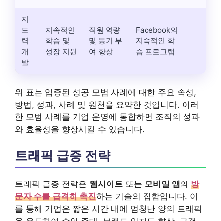
지
도
지속적인
직원 역량
Facebook의
력
학습 및
및 동기 부
지속적인 학
개
성장 지원
여 향상
습 프로그램
발
위 표는 입증된 성공 모범 사례에 대한 주요 속성,
방법, 성과, 사례 및 원천을 요약한 것입니다. 이러
한 모범 사례를 기업 운영에 통합하면 조직의 성과
와 효율성을 향상시킬 수 있습니다.
트래픽 급증 전략
트래픽 급증 전략은
웹사이트
또는
모바일 앱
의
방
문자 수를 급격히 촉진
하는 기술의 집합입니다. 이
를 통해 기업은 짧은 시간 내에 엄청난 양의 트래픽
을 유도하여 수익 증대, 브랜드 인지도 향상, 고객