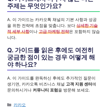
주제는 무엇인가요?
A. 이 가이드는 카카오톡 채널의 기본 사항과 성공
을 위한 전략에 초점을 맞춥니다. 보다
상세한 기술
적 세부 사항
이나
고급 마케팅 전략
은 포함하지 않습
니다.
Q. 가이드를 읽은 후에도 여전히
궁금한 점이 있는 경우 어떻게 해
야 하나요?
A. 이 가이드를 완독하신 후에도 추가적인 질문이
생기면, 카카오톡 비즈니스 채널
고객 지원 센터
에
문의하시거나
커뮤니티 포럼
을 방문해 보세요.
카
카카오