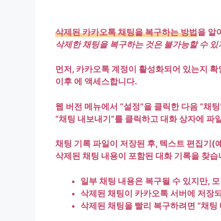
삭제된 카카오톡 채팅을 복구하는 방법
을 알
삭제한 채팅을 복구하는 것은 불가능할 수 있
먼저,
카카오톡 계정이 활성화되어 있는지 확
이후 에 액세스합니다.
웹 버전 메뉴에서
“설정”
을 클릭한 다음
“채팅
“채팅 내보내기”
를 클릭하고 대화 상자에 파
채팅 기록 파일이 저장된 후,
텍스트 편집기(예
삭제된 채팅 내용이 포함된 대화 기록을 찾습
일부 채팅 내용은 복구될 수 있지만,
모
삭제된 채팅이
카카오톡 서버에 저장
삭제된 채팅을 빨리 복구하려면
“채팅