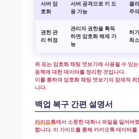
서버 암
서버 공격으로 키 도
클라
호화
용 가능
주
관리자 권한을 획득
권한 관
허가
하면 암호화 해제 가
리 허점
최소
능
위 표는 암호화 채팅 엿보기에 사용될 수 있는 
응책에 대한 데이터를 정리한 것입니다.
이를 통하여 암호화 채팅 엿보기의 잠재적 위
니다.
백업 복구 간편 설명서
카카오톡
에서 소중한 대화나 파일을 잃어버
합니다. 이 가이드를 통해 카카오톡 데이터를