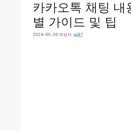
카카오톡 채팅 내용
별 가이드 및 팁
2024-05-26
작성자:
jai87