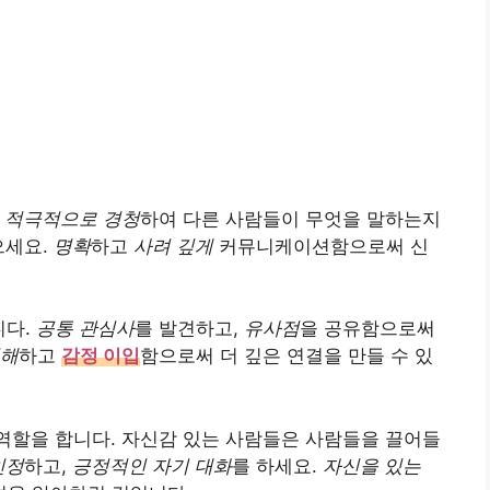
.
적극적으로 경청
하여 다른 사람들이 무엇을 말하는지
으세요.
명확
하고
사려 깊게
커뮤니케이션함으로써 신
니다.
공통 관심사
를 발견하고,
유사점
을 공유함으로써
이해
하고
감정 이입
함으로써 더 깊은 연결을 만들 수 있
역할을 합니다. 자신감 있는 사람들은 사람들을 끌어들
인정
하고,
긍정적인 자기 대화
를 하세요.
자신을 있는