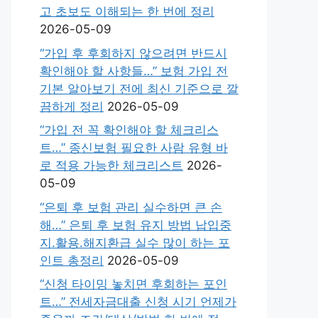
고 초보도 이해되는 한 번에 정리
2026-05-09
“가입 후 후회하지 않으려면 반드시
확인해야 할 사항들…” 보험 가입 전
기본 알아보기 전에 최신 기준으로 깔
끔하게 정리
2026-05-09
“가입 전 꼭 확인해야 할 체크리스
트…” 종신보험 필요한 사람 유형 바
로 적용 가능한 체크리스트
2026-
05-09
“은퇴 후 보험 관리 실수하면 큰 손
해…” 은퇴 후 보험 유지 방법 납입중
지.활용.해지환급 실수 많이 하는 포
인트 총정리
2026-05-09
“신청 타이밍 놓치면 후회하는 포인
트…” 전세자금대출 신청 시기 언제가