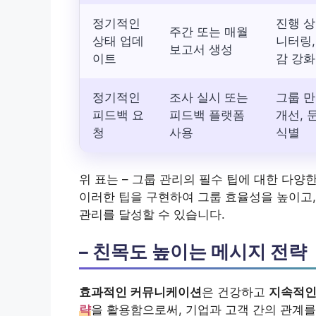
정기적인
진행 상
주간 또는 매월
상태 업데
니터링,
보고서 생성
이트
감 강화
정기적인
조사 실시 또는
그룹 
피드백 요
피드백 플랫폼
개선, 
청
사용
식별
위 표는 – 그룹 관리의 필수 팁에 대한 다양
이러한 팁을 구현하여 그룹 효율성을 높이고,
관리를 달성할 수 있습니다.
– 친목도 높이는 메시지 전략
효과적인 커뮤니케이션
은 건강하고
지속적인
략
을 활용함으로써, 기업과 고객 간의 관계를