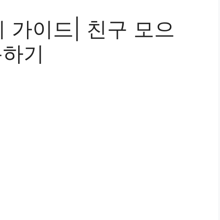
 가이드| 친구 모으
용하기