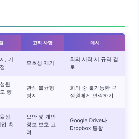
점
고려 사항
예시
지, 기
회의 시작 시 규칙 검
모호성 제거
설정
토
구성원
관심 불균형
회의 중 불가능한 구
도 향
방지
성원에게 연락하기
효율성
보안 및 개인
Google Drive나
협업 촉
정보 보호 고
Dropbox 통합
려