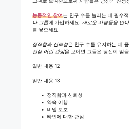
그대로
보여줌으로써 사람들은 당신의 진정성
능동적인 참여
는 친구 수를 늘리는 데 필수
나 그룹
에 가입하세요.
새로운 사람들을 만
를 쌓으세요.
정직함
과
신뢰성
은 친구 수를 유지하는 데 
진심 어린 관심
을 보이면 그들은 당신이 믿을
일반 내용 12
일반 내용 13
정직함과 신뢰성
약속 이행
비밀 보호
타인에 대한 관심