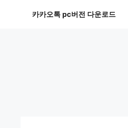
컨
텐
카카오톡 pc버전 다운로드
츠
로
건
너
뛰
기