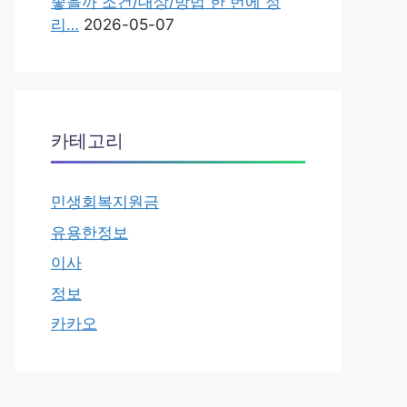
좋을까 조건/대상/방법 한 번에 정
리…
2026-05-07
카테고리
민생회복지원금
유용한정보
이사
정보
카카오