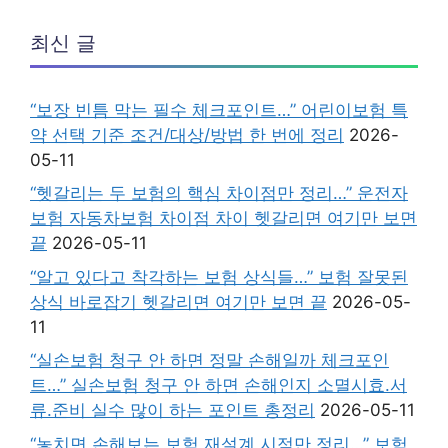
최신 글
“보장 빈틈 막는 필수 체크포인트…” 어린이보험 특
약 선택 기준 조건/대상/방법 한 번에 정리
2026-
05-11
“헷갈리는 두 보험의 핵심 차이점만 정리…” 운전자
보험 자동차보험 차이점 차이 헷갈리면 여기만 보면
끝
2026-05-11
“알고 있다고 착각하는 보험 상식들…” 보험 잘못된
상식 바로잡기 헷갈리면 여기만 보면 끝
2026-05-
11
“실손보험 청구 안 하면 정말 손해일까 체크포인
트…” 실손보험 청구 안 하면 손해인지 소멸시효.서
류.준비 실수 많이 하는 포인트 총정리
2026-05-11
“놓치면 손해보는 보험 재설계 시점만 정리…” 보험