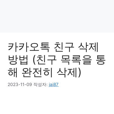
카카오톡 친구 삭제
방법 (친구 목록을 통
해 완전히 삭제)
2023-11-09
작성자:
jai87