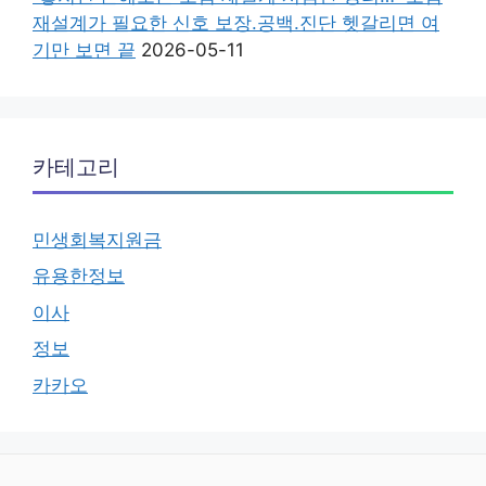
재설계가 필요한 신호 보장.공백.진단 헷갈리면 여
기만 보면 끝
2026-05-11
카테고리
민생회복지원금
유용한정보
이사
정보
카카오