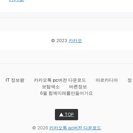
© 2023
카카오
IT 정보왕
카카오톡 pc버전 다운로드
아르카디아
정
보탐색소
바른정보
6월 함께미래를만들어가요
▲ TOP
© 2026
카카오톡 pc버전 다운로드