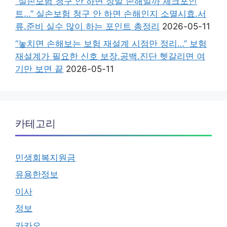
“실손보험 청구 안 하면 정말 손해일까 체크포인
트…” 실손보험 청구 안 하면 손해인지 소멸시효.서
류.준비 실수 많이 하는 포인트 총정리
2026-05-11
“놓치면 손해보는 보험 재설계 시점만 정리…” 보험
재설계가 필요한 신호 보장.공백.진단 헷갈리면 여
기만 보면 끝
2026-05-11
카테고리
민생회복지원금
유용한정보
이사
정보
카카오