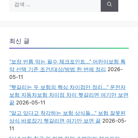
검
색:
최신 글
“보장 빈틈 막는 필수 체크포인트…” 어린이보험 특
약 선택 기준 조건/대상/방법 한 번에 정리
2026-
05-11
“헷갈리는 두 보험의 핵심 차이점만 정리…” 운전자
보험 자동차보험 차이점 차이 헷갈리면 여기만 보면
끝
2026-05-11
“알고 있다고 착각하는 보험 상식들…” 보험 잘못된
상식 바로잡기 헷갈리면 여기만 보면 끝
2026-05-
11