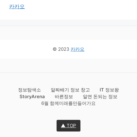
카카오
© 2023
카카오
정보탐색소
알짜배기 정보 창고
IT 정보왕
StoryArena
바른정보
알면 돈되는 정보
6월 함께미래를만들어가요
▲ TOP