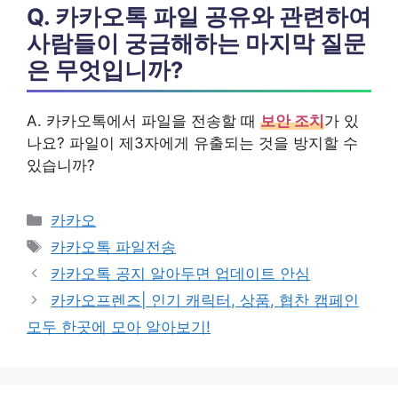
Q. 카카오톡 파일 공유와 관련하여
사람들이 궁금해하는 마지막 질문
은 무엇입니까?
A. 카카오톡에서 파일을 전송할 때
보안 조치
가 있
나요? 파일이 제3자에게 유출되는 것을 방지할 수
있습니까?
카
카카오
테
태
카카오톡 파일전송
고
그
카카오톡 공지 알아두면 업데이트 안심
리
카카오프렌즈| 인기 캐릭터, 상품, 협찬 캠페인
모두 한곳에 모아 알아보기!