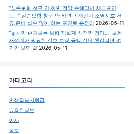
“실손보험 청구 안 하면 정말 손해일까 체크포인
트…” 실손보험 청구 안 하면 손해인지 소멸시효.서
류.준비 실수 많이 하는 포인트 총정리
2026-05-11
“놓치면 손해보는 보험 재설계 시점만 정리…” 보험
재설계가 필요한 신호 보장.공백.진단 헷갈리면 여
기만 보면 끝
2026-05-11
카테고리
민생회복지원금
유용한정보
이사
정보