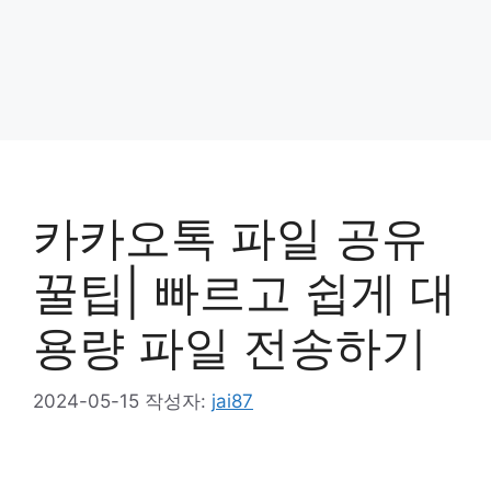
카카오톡 파일 공유
꿀팁| 빠르고 쉽게 대
용량 파일 전송하기
2024-05-15
작성자:
jai87