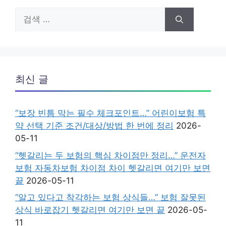
검
색:
최신 글
“보장 빈틈 막는 필수 체크포인트…” 어린이보험 특
약 선택 기준 조건/대상/방법 한 번에 정리
2026-
05-11
“헷갈리는 두 보험의 핵심 차이점만 정리…” 운전자
보험 자동차보험 차이점 차이 헷갈리면 여기만 보면
끝
2026-05-11
“알고 있다고 착각하는 보험 상식들…” 보험 잘못된
상식 바로잡기 헷갈리면 여기만 보면 끝
2026-05-
11