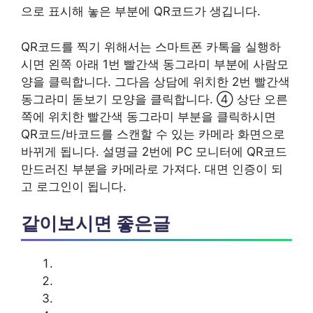
으로 표시해 놓은 부분에 QR코드가 생깁니다.
QR코드를 찍기 위해서는 스마트폰 카톡을 실행하
시면 왼쪽 아래 1번 빨간색 동그라미 부분에 사람모
양을 클릭합니다. 그다음 상담에 위치한 2번 빨간색
동그라미 돋보기 모양을 클릭합니다. ④ 상단 오른
쪽에 위치한 빨간색 동그라미 부분을 클릭하시면
QR코드/바코드를 스캔할 수 있는 카메라 화면으로
바뀌게 됩니다. 설명글 2번에 PC 모니터에 QR코드
만드러진 부분을 카메라로 가져다. 대면 인증이 되
고 로그인이 됩니다.
같이보시면 좋은글