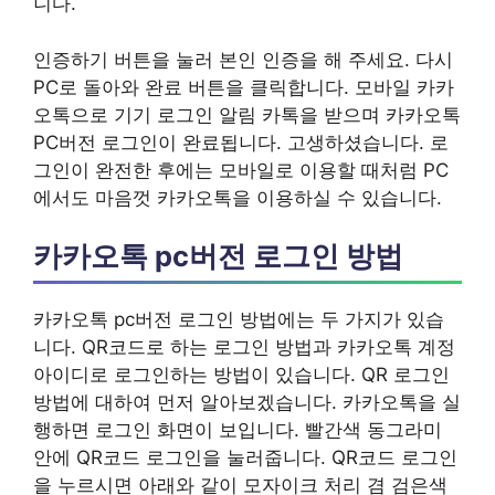
니다.
인증하기 버튼을 눌러 본인 인증을 해 주세요. 다시
PC로 돌아와 완료 버튼을 클릭합니다. 모바일 카카
오톡으로 기기 로그인 알림 카톡을 받으며 카카오톡
PC버전 로그인이 완료됩니다. 고생하셨습니다. 로
그인이 완전한 후에는 모바일로 이용할 때처럼 PC
에서도 마음껏 카카오톡을 이용하실 수 있습니다.
카카오톡 pc버전 로그인 방법
카카오톡 pc버전 로그인 방법에는 두 가지가 있습
니다. QR코드로 하는 로그인 방법과 카카오톡 계정
아이디로 로그인하는 방법이 있습니다. QR 로그인
방법에 대하여 먼저 알아보겠습니다. 카카오톡을 실
행하면 로그인 화면이 보입니다. 빨간색 동그라미
안에 QR코드 로그인을 눌러줍니다. QR코드 로그인
을 누르시면 아래와 같이 모자이크 처리 겸 검은색