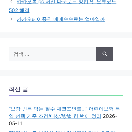
카카오톡 pc 버전 다운로드 방법 및 오류코드
고
502 해결
리
카카오페이증권 매매수수료는 얼마일까
검
색:
최신 글
“보장 빈틈 막는 필수 체크포인트…” 어린이보험 특
약 선택 기준 조건/대상/방법 한 번에 정리
2026-
05-11