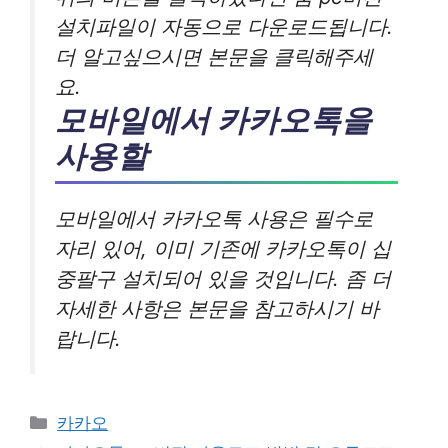
설치파일이 자동으로 다운로드됩니다.
더 알고싶으시면 본문을 클릭해주세
요.
모바일에서 카카오톡을
사용할
모바일에서 카카오톡 사용은 필수로
자리 있어, 이미 기존에 카카오톡이 십
중팔구 설치되어 있을 것입니다. 좀 더
자세한 사항은 본문을 참고하시기 바
랍니다.
카
카카오
테