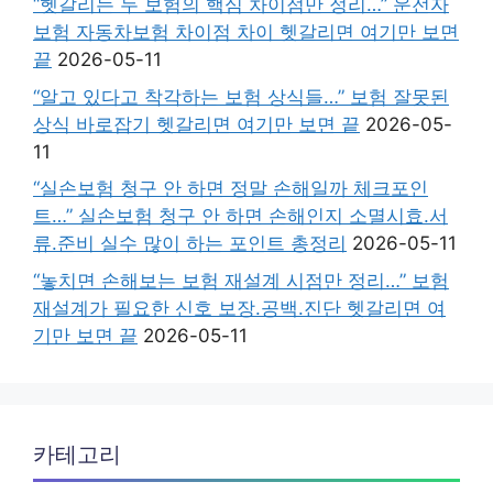
“헷갈리는 두 보험의 핵심 차이점만 정리…” 운전자
보험 자동차보험 차이점 차이 헷갈리면 여기만 보면
끝
2026-05-11
“알고 있다고 착각하는 보험 상식들…” 보험 잘못된
상식 바로잡기 헷갈리면 여기만 보면 끝
2026-05-
11
“실손보험 청구 안 하면 정말 손해일까 체크포인
트…” 실손보험 청구 안 하면 손해인지 소멸시효.서
류.준비 실수 많이 하는 포인트 총정리
2026-05-11
“놓치면 손해보는 보험 재설계 시점만 정리…” 보험
재설계가 필요한 신호 보장.공백.진단 헷갈리면 여
기만 보면 끝
2026-05-11
카테고리