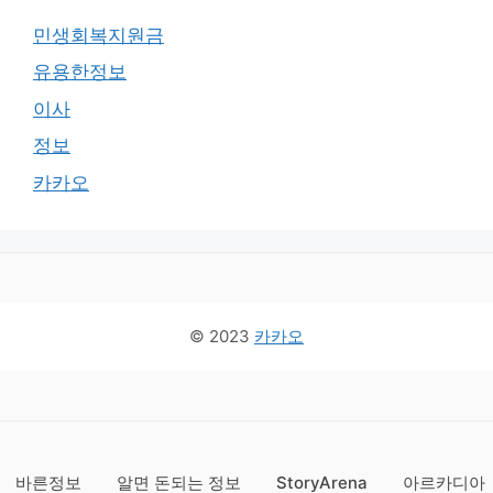
민생회복지원금
유용한정보
이사
정보
카카오
© 2023
카카오
바른정보
알면 돈되는 정보
StoryArena
아르카디아