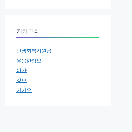
카테고리
민생회복지원금
유용한정보
이사
정보
카카오