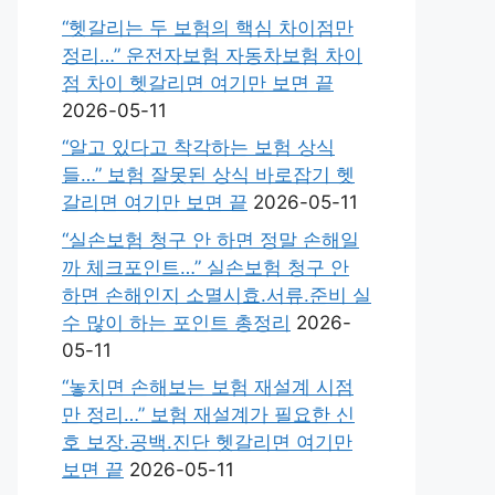
“헷갈리는 두 보험의 핵심 차이점만
정리…” 운전자보험 자동차보험 차이
점 차이 헷갈리면 여기만 보면 끝
2026-05-11
“알고 있다고 착각하는 보험 상식
들…” 보험 잘못된 상식 바로잡기 헷
갈리면 여기만 보면 끝
2026-05-11
“실손보험 청구 안 하면 정말 손해일
까 체크포인트…” 실손보험 청구 안
하면 손해인지 소멸시효.서류.준비 실
수 많이 하는 포인트 총정리
2026-
05-11
“놓치면 손해보는 보험 재설계 시점
만 정리…” 보험 재설계가 필요한 신
호 보장.공백.진단 헷갈리면 여기만
보면 끝
2026-05-11