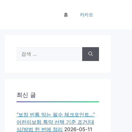
홈
카카오
검
색:
최신 글
“보장 빈틈 막는 필수 체크포인트…”
어린이보험 특약 선택 기준 조건/대
상/방법 한 번에 정리
2026-05-11