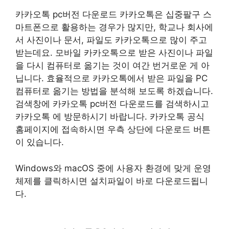
카카오톡 pc버전 다운로드 카카오톡은 십중팔구 스
마트폰으로 활용하는 경우가 많지만, 학교나 회사에
서 사진이나 문서, 파일도 카카오톡으로 많이 주고
받는데요. 모바일 카카오톡으로 받은 사진이나 파일
을 다시 컴퓨터로 옮기는 것이 여간 번거로운 게 아
닙니다. 효율적으로 카카오톡에서 받은 파일을 PC
컴퓨터로 옮기는 방법을 분석해 보도록 하겠습니다.
검색창에 카카오톡 pc버전 다운로드를 검색하시고
카카오톡 에 방문하시기 바랍니다. 카카오톡 공식
홈페이지에 접속하시면 우측 상단에 다운로드 버튼
이 있습니다.
Windows와 macOS 중에 사용자 환경에 맞게 운영
체제를 클릭하시면 설치파일이 바로 다운로드됩니
다.