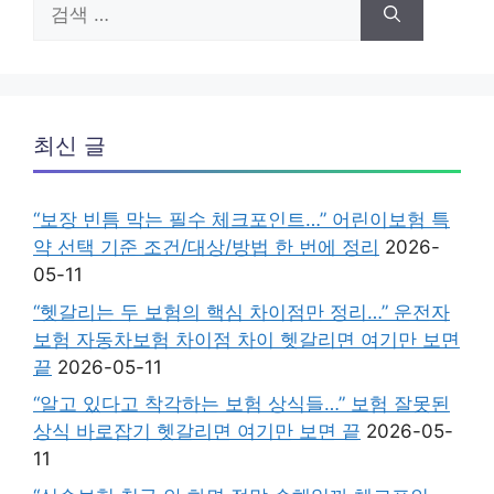
검
색:
최신 글
“보장 빈틈 막는 필수 체크포인트…” 어린이보험 특
약 선택 기준 조건/대상/방법 한 번에 정리
2026-
05-11
“헷갈리는 두 보험의 핵심 차이점만 정리…” 운전자
보험 자동차보험 차이점 차이 헷갈리면 여기만 보면
끝
2026-05-11
“알고 있다고 착각하는 보험 상식들…” 보험 잘못된
상식 바로잡기 헷갈리면 여기만 보면 끝
2026-05-
11