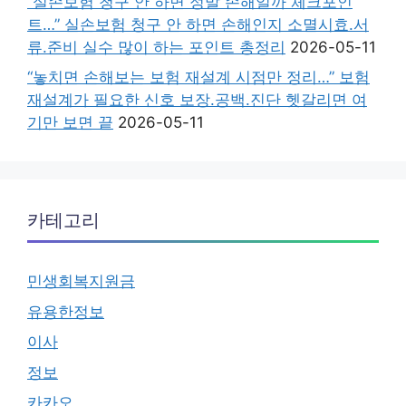
“실손보험 청구 안 하면 정말 손해일까 체크포인
트…” 실손보험 청구 안 하면 손해인지 소멸시효.서
류.준비 실수 많이 하는 포인트 총정리
2026-05-11
“놓치면 손해보는 보험 재설계 시점만 정리…” 보험
재설계가 필요한 신호 보장.공백.진단 헷갈리면 여
기만 보면 끝
2026-05-11
카테고리
민생회복지원금
유용한정보
이사
정보
카카오