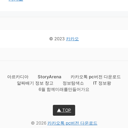
© 2023
카카오
아르카디아
StoryArena
카카오톡 pc버전 다운로드
알짜배기 정보 창고
정보탐색소
IT 정보왕
6월 함께미래를만들어가요
▲ TOP
© 2026
카카오톡 pc버전 다운로드