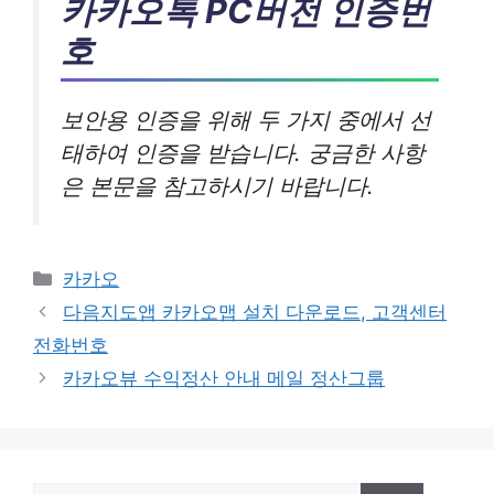
카카오톡 PC버전 인증번
호
보안용 인증을 위해 두 가지 중에서 선
태하여 인증을 받습니다. 궁금한 사항
은 본문을 참고하시기 바랍니다.
카
카카오
테
다음지도앱 카카오맵 설치 다운로드, 고객센터
고
전화번호
리
카카오뷰 수익정산 안내 메일 정산그룹