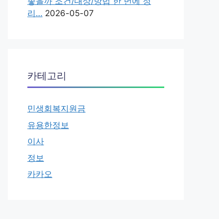
좋을까 조건/대상/방법 한 번에 정
리…
2026-05-07
카테고리
민생회복지원금
유용한정보
이사
정보
카카오