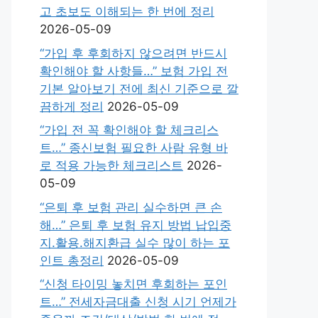
고 초보도 이해되는 한 번에 정리
2026-05-09
“가입 후 후회하지 않으려면 반드시
확인해야 할 사항들…” 보험 가입 전
기본 알아보기 전에 최신 기준으로 깔
끔하게 정리
2026-05-09
“가입 전 꼭 확인해야 할 체크리스
트…” 종신보험 필요한 사람 유형 바
로 적용 가능한 체크리스트
2026-
05-09
“은퇴 후 보험 관리 실수하면 큰 손
해…” 은퇴 후 보험 유지 방법 납입중
지.활용.해지환급 실수 많이 하는 포
인트 총정리
2026-05-09
“신청 타이밍 놓치면 후회하는 포인
트…” 전세자금대출 신청 시기 언제가