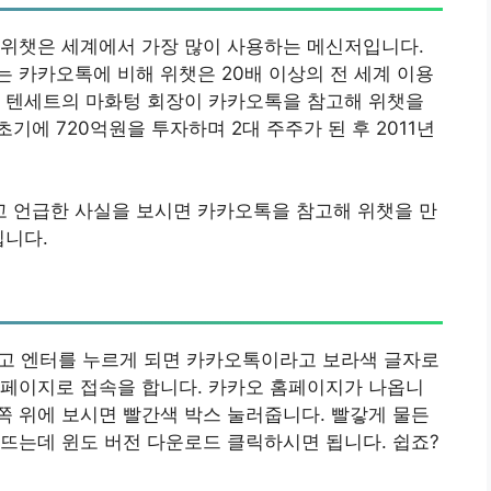
 위챗은 세계에서 가장 많이 사용하는 메신저입니다.
 카카오톡에 비해 위챗은 20배 이상의 전 세계 이용
은 텐세트의 마화텅 회장이 카카오톡을 참고해 위챗을
에 720억원을 투자하며 2대 주주가 된 후 2011년
 언급한 사실을 보시면 카카오톡을 참고해 위챗을 만
입니다.
치고 엔터를 누르게 되면 카카오톡이라고 보라색 글자로
홈페이지로 접속을 합니다. 카카오 홈페이지가 나옵니
 위에 보시면 빨간색 박스 눌러줍니다. 빨갛게 물든
뜨는데 윈도 버전 다운로드 클릭하시면 됩니다. 쉽죠?