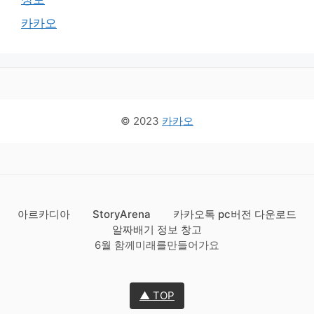
카카오
© 2023
카카오
아르카디아
StoryArena
카카오톡 pc버전 다운로드
알짜배기 정보 창고
6월 함께미래를만들어가요
▲ TOP