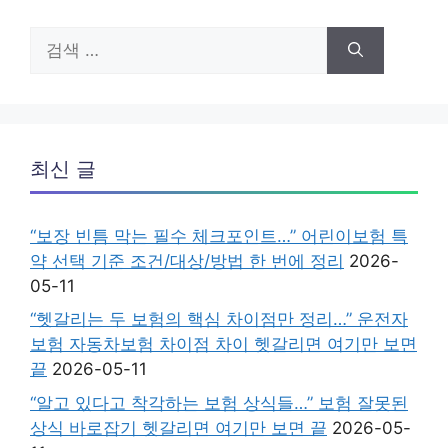
검
색:
최신 글
“보장 빈틈 막는 필수 체크포인트…” 어린이보험 특
약 선택 기준 조건/대상/방법 한 번에 정리
2026-
05-11
“헷갈리는 두 보험의 핵심 차이점만 정리…” 운전자
보험 자동차보험 차이점 차이 헷갈리면 여기만 보면
끝
2026-05-11
“알고 있다고 착각하는 보험 상식들…” 보험 잘못된
상식 바로잡기 헷갈리면 여기만 보면 끝
2026-05-