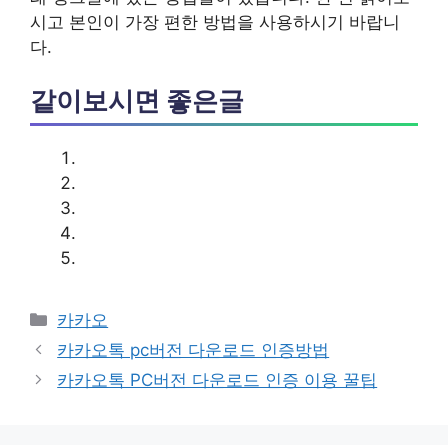
시고 본인이 가장 편한 방법을 사용하시기 바랍니
다.
같이보시면 좋은글
카
카카오
테
카카오톡 pc버전 다운로드 인증방법
고
카카오톡 PC버전 다운로드 인증 이용 꿀팁
리