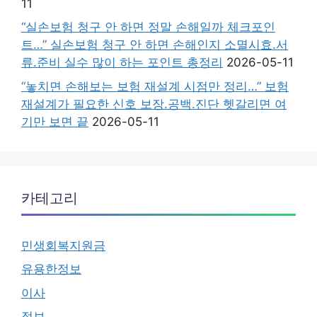
11
“실손보험 청구 안 하면 정말 손해일까 체크포인
트…” 실손보험 청구 안 하면 손해인지 소멸시효.서
류.준비 실수 많이 하는 포인트 총정리
2026-05-11
“놓치면 손해보는 보험 재설계 시점만 정리…” 보험
재설계가 필요한 신호 보장.공백.진단 헷갈리면 여
기만 보면 끝
2026-05-11
카테고리
민생회복지원금
유용한정보
이사
정보