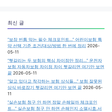
최신 글
“보장 빈틈 막는 필수 체크포인트…” 어린이보험 특
약 선택 기준 조건/대상/방법 한 번에 정리
2026-
05-11
“헷갈리는 두 보험의 핵심 차이점만 정리…” 운전자
보험 자동차보험 차이점 차이 헷갈리면 여기만 보면
끝
2026-05-11
“알고 있다고 착각하는 보험 상식들…” 보험 잘못된
상식 바로잡기 헷갈리면 여기만 보면 끝
2026-05-
11
“실손보험 청구 안 하면 정말 손해일까 체크포인
트…” 실손보험 청구 안 하면 손해인지 소멸시효.서