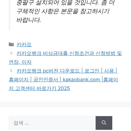
중팔구 설치되어 있을 것입니다. 좀 더
구체적인 사항은 본문을 참고하시기
바랍니다.
카
카카오
테
카카오뱅크 비상금대출 신청조건과 신청방법 및
고
연장, 이자
리
카카오뱅크 pc버전 다운로드 | 로그인 | 사용 |
홈페이지 | 공인인증서 | kakaobank.com |홈페이
지 고객센터 바로가기 2025
검
색: