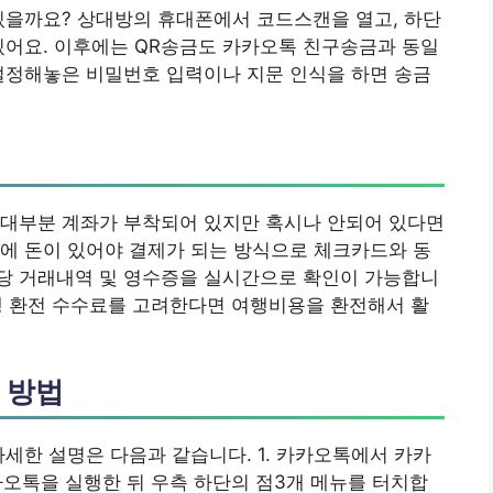
있을까요? 상대방의 휴대폰에서 코드스캔을 열고, 하단
있어요. 이후에는 QR송금도 카카오톡 친구송금과 동일
설정해놓은 비밀번호 입력이나 지문 인식을 하면 송금
 대부분 계좌가 부착되어 있지만 혹시나 안되어 있다면
에 돈이 있어야 결제가 되는 방식으로 체크카드와 동
당 거래내역 및 영수증을 실시간으로 확인이 가능합니
은행 환전 수수료를 고려한다면 여행비용을 환전해서 활
 방법
자세한 설명은 다음과 같습니다. 1. 카카오톡에서 카카
카오톡을 실행한 뒤 우측 하단의 점3개 메뉴를 터치합