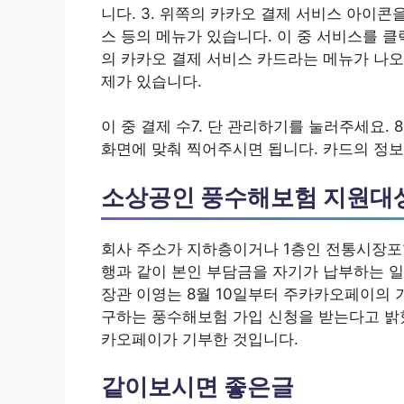
니다. 3. 위쪽의 카카오 결제 서비스 아이콘을
스 등의 메뉴가 있습니다. 이 중 서비스를 클릭
의 카카오 결제 서비스 카드라는 메뉴가 나오
제가 있습니다.
이 중 결제 수7. 단 관리하기를 눌러주세요.
화면에 맞춰 찍어주시면 됩니다. 카드의 정
소상공인 풍수해보험 지원대
회사 주소가 지하층이거나 1층인 전통시장포
행과 같이 본인 부담금을 자기가 납부하는 
장관 이영는 8월 10일부터 주카카오페이의 
구하는 풍수해보험 가입 신청을 받는다고 밝
카오페이가 기부한 것입니다.
같이보시면 좋은글