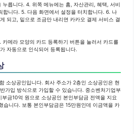
 누릅니다. 4. 위쪽 메뉴에는 홈, 자산관리, 혜택, 서비
합니다. 5. 다음 화면에서 설정을 터치합니다. 6. 나
게 되고, 밑으로 조금만 내리면 카카오 결제 서비스 결
 8. 카메라 모양의 카드 등록하기 버튼을 눌러서 카드를
보가 자동으로 인식되어 등록됩니다.
상
함 소상공인입니다. 회사 주소가 2층인 소상공인은 현
일반가입 방식으로 가입할 수 있습니다. 중소벤처기업부
기부금10억 원으로 소상공인 본인부담금 전액을 지요
혔습니다. 보통 본인부담금은 15만원인데 이금액을 카