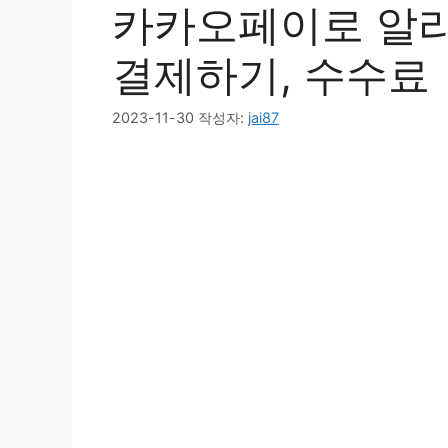
카카오페이로 알리
결제하기, 수수료
2023-11-30
작성자:
jai87