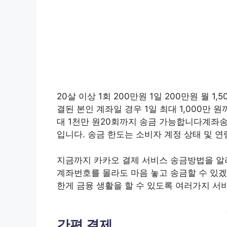
20살 이상 1회 200만원 1일 200만원 월 1,
결된 본인 계좌일 경우 1일 최대 1,000만 
대 1천만 원20회까지 송금 가능합니다계좌송금
입니다. 송금 한도는 소비자 계정 상태 및 연
지금까지 카카오 결제 서비스 송금방법을 알
계좌번호를 몰라도 마음 놓고 송금할 수 있
한게 금융 생활을 할 수 있도록 여러가지 
간편 결제