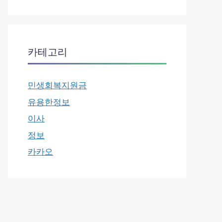
카테고리
민생회복지원금
유용한정보
이사
정보
카카오