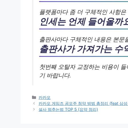
플랫폼마다 좀 더 구체적인 사항은
인세는 언제 들어올까
출판사마다 구체적인 내용은 본문을
출판사가 가져가는 수
첫번째 오탈자 교정하는 비용이 들
기 바랍니다.
카
카카오
테
카카오 게임즈 공모주 청약 방법 총정리 (feat 삼성
고
설사 멈추는법 TOP 5 (요약 정리)
리