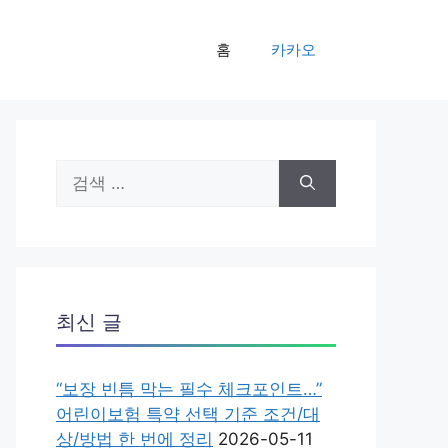
홈
카카오
검
색:
최신 글
“보장 빈틈 막는 필수 체크포인트…”
어린이보험 특약 선택 기준 조건/대
상/방법 한 번에 정리
2026-05-11