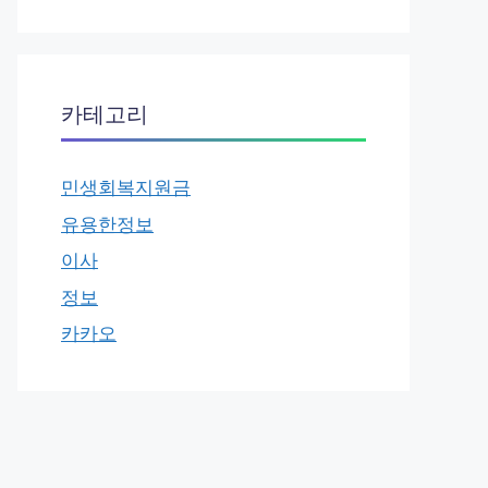
카테고리
민생회복지원금
유용한정보
이사
정보
카카오