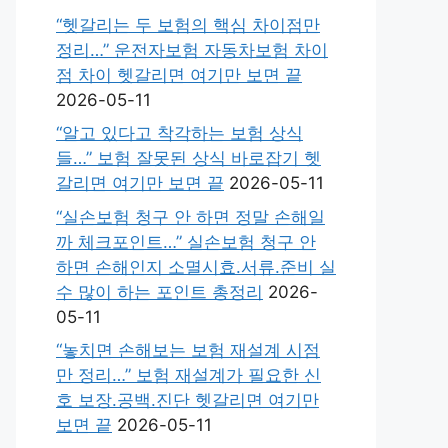
“헷갈리는 두 보험의 핵심 차이점만
정리…” 운전자보험 자동차보험 차이
점 차이 헷갈리면 여기만 보면 끝
2026-05-11
“알고 있다고 착각하는 보험 상식
들…” 보험 잘못된 상식 바로잡기 헷
갈리면 여기만 보면 끝
2026-05-11
“실손보험 청구 안 하면 정말 손해일
까 체크포인트…” 실손보험 청구 안
하면 손해인지 소멸시효.서류.준비 실
수 많이 하는 포인트 총정리
2026-
05-11
“놓치면 손해보는 보험 재설계 시점
만 정리…” 보험 재설계가 필요한 신
호 보장.공백.진단 헷갈리면 여기만
보면 끝
2026-05-11