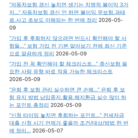
“자동차보험 갱신 놓치면 생기는 치명적 불이익 3가
지…” 자동차보험 갱신 안 하면 불이익 무보험.과태
료.사고 초보도 이해되는 한 번에 정리
2026-05-
09
“가입 후 후회하지 않으려면 반드시 확인해야 할 사
항들…” 보험 가입 전 기본 알아보기 전에 최신 기준
으로 깔끔하게 정리
2026-05-09
“가입 전 꼭 확인해야 할 체크리스트…” 종신보험 필
요한 사람 유형 바로 적용 가능한 체크리스트
2026-05-09
“은퇴 후 보험 관리 실수하면 큰 손해…” 은퇴 후 보
험 유지 방법 납입중지.활용.해지환급 실수 많이 하
는 포인트 총정리
2026-05-09
“신청 타이밍 놓치면 후회하는 포인트…” 전세자금
대출 신청 시기 언제가 좋을까 조건/대상/방법 한 번
에 정리…
2026-05-07