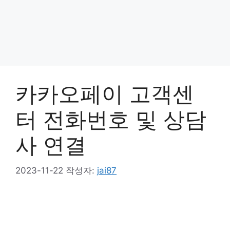
카카오페이 고객센
터 전화번호 및 상담
사 연결
2023-11-22
작성자:
jai87