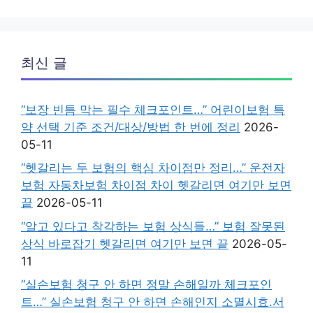
최신 글
“보장 빈틈 막는 필수 체크포인트…” 어린이보험 특
약 선택 기준 조건/대상/방법 한 번에 정리
2026-
05-11
“헷갈리는 두 보험의 핵심 차이점만 정리…” 운전자
보험 자동차보험 차이점 차이 헷갈리면 여기만 보면
끝
2026-05-11
“알고 있다고 착각하는 보험 상식들…” 보험 잘못된
상식 바로잡기 헷갈리면 여기만 보면 끝
2026-05-
11
“실손보험 청구 안 하면 정말 손해일까 체크포인
트…” 실손보험 청구 안 하면 손해인지 소멸시효.서