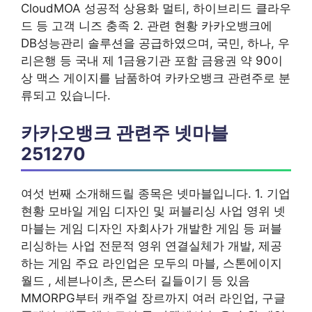
CloudMOA 성공적 상용화 멀티, 하이브리드 클라우
드 등 고객 니즈 충족 2. 관련 현황 카카오뱅크에
DB성능관리 솔루션을 공급하였으며, 국민, 하나, 우
리은행 등 국내 제 1금융기관 포함 금융권 약 90이
상 맥스 게이지를 남품하여 카카오뱅크 관련주로 분
류되고 있습니다.
카카오뱅크 관련주 넷마블
251270
여섯 번째 소개해드릴 종목은 넷마블입니다. 1. 기업
현황 모바일 게임 디자인 및 퍼블리싱 사업 영위 넷
마블는 게임 디자인 자회사가 개발한 게임 등 퍼블
리싱하는 사업 전문적 영위 연결실체가 개발, 제공
하는 게임 주요 라인업은 모두의 마블, 스톤에이지
월드 , 세븐나이츠, 몬스터 길들이기 등 있음
MMORPG부터 캐주얼 장르까지 여러 라인업, 구글