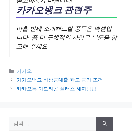
참고하시기 바랍니다.
카카오뱅크 관련주
아홉 번째 소개해드릴 종목은 엑셈입
니다. 좀 더 구체적인 사항은 본문을 참
고해 주세요.
카
카카오
테
카카오뱅크 비상금대출 한도 금리 조건
고
카카오톡 이모티콘 플러스 해지방법
리
검
색: