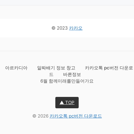
© 2023
카카오
아르카디아
알짜배기 정보 창고
카카오톡 pc버전 다운로
드
바른정보
6월 함께미래를만들어가요
▲ TOP
© 2026
카카오톡 pc버전 다운로드