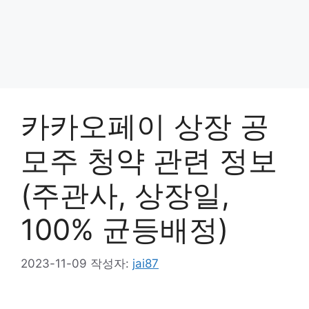
카카오페이 상장 공
모주 청약 관련 정보
(주관사, 상장일,
100% 균등배정)
2023-11-09
작성자:
jai87