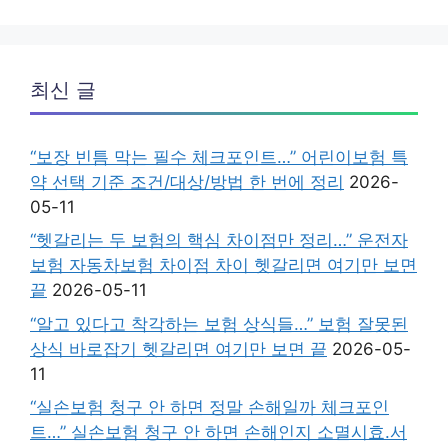
최신 글
“보장 빈틈 막는 필수 체크포인트…” 어린이보험 특
약 선택 기준 조건/대상/방법 한 번에 정리
2026-
05-11
“헷갈리는 두 보험의 핵심 차이점만 정리…” 운전자
보험 자동차보험 차이점 차이 헷갈리면 여기만 보면
끝
2026-05-11
“알고 있다고 착각하는 보험 상식들…” 보험 잘못된
상식 바로잡기 헷갈리면 여기만 보면 끝
2026-05-
11
“실손보험 청구 안 하면 정말 손해일까 체크포인
트…” 실손보험 청구 안 하면 손해인지 소멸시효.서