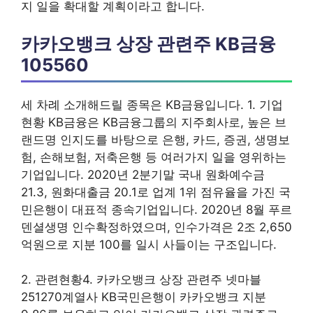
지 일을 확대할 계획이라고 합니다.
카카오뱅크 상장 관련주 KB금융
105560
세 차례 소개해드릴 종목은 KB금융입니다. 1. 기업
현황 KB금융은 KB금융그룹의 지주회사로, 높은 브
랜드명 인지도를 바탕으로 은행, 카드, 증권, 생명보
험, 손해보험, 저축은행 등 여러가지 일을 영위하는
기업입니다. 2020년 2분기말 국내 원화예수금
21.3, 원화대출금 20.1로 업계 1위 점유율을 가진 국
민은행이 대표적 종속기업입니다. 2020년 8월 푸르
덴셜생명 인수확정하였으며, 인수가격은 2조 2,650
억원으로 지분 100를 일시 사들이는 구조입니다.
2. 관련현황4. 카카오뱅크 상장 관련주 넷마블
251270계열사 KB국민은행이 카카오뱅크 지분