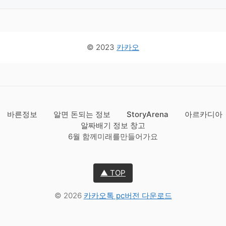
© 2023
카카오
바른정보
알면 돈되는 정보
StoryArena
아르카디아
알짜배기 정보 창고
6월 함께미래를만들어가요
▲ TOP
© 2026
카카오톡 pc버전 다운로드