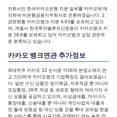
자회사인 한국카카오은행 지분 일부를 카카오에 매
각하여 비은행금융지주회사로 전환하였습니다. 2.
관련현황 카카오뱅크 지분 4.93를 보유하고 있으
며, 계열사 한국투자밸류자산운용이 카카오뱅크 지
분 28.6를 보유하고 있어 카카오뱅크 상장 관련주
로 분류되고 있습니다.
카카오 뱅크연관 추가정보
최대주주 카카오 32 순이윤 1136억 본점소재지 판
교 간단하게 카카오뱅크 기업특징도 알아보겠습니
다. 일반 수신 상품인 정기예금, 자유적금 뿐 아니라
모임통장, 26주 적금 등 새로운 형태의 여러가지 수
신 상품을 공급하고 있으며, 비상금대출, 마이너스
통장대출, 신용대출 뿐 아니라 개인사업자 대출과
전·월세 보증금 등 여신 상품 군을 확대 모바일 완결
형 서비스를 통해 시공간에 구애받지 않는 높은 접