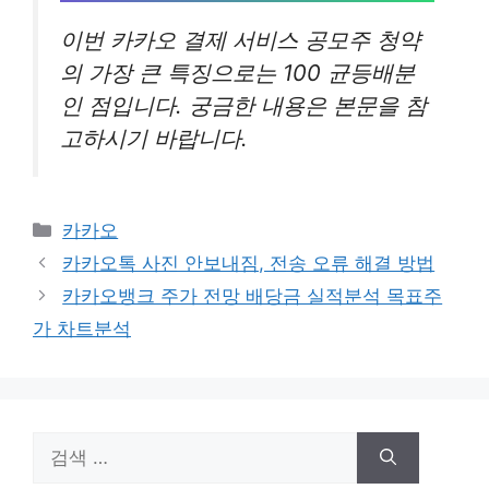
이번 카카오 결제 서비스 공모주 청약
의 가장 큰 특징으로는 100 균등배분
인 점입니다. 궁금한 내용은 본문을 참
고하시기 바랍니다.
카
카카오
테
카카오톡 사진 안보내짐, 전송 오류 해결 방법
고
카카오뱅크 주가 전망 배당금 실적분석 목표주
리
가 차트분석
검
색: