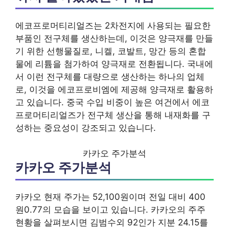
에코프로머티리얼즈는 2차전지에 사용되는 필요한
부품인 전구체를 생산하는데, 이것은 양극재를 만들
기 위한 선행물질로, 니켈, 코발트, 망간 등의 혼합
물에 리튬을 첨가하여 양극재로 전환됩니다. 국내에
서 이런 전구체를 대량으로 생산하는 하나의 업체
로, 이것을 에코프로비엠에 제공해 양극재로 활용하
고 있습니다. 중국 수입 비중이 높은 여건에서 에코
프로머티리얼즈가 전구체 생산을 통해 내재화를 구
성하는 중요성이 강조되고 있습니다.
카카오 주가분석
카카오 주가분석
카카오 현재 주가는 52,100원이며 전일 대비 400
원0.77의 모습을 보이고 있습니다. 카카오의 주주
현황을 살펴보시면 김범수외 92인가 지분 24.15를