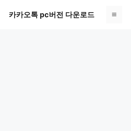
컨
텐
카카오톡 pc버전 다운로드
메
츠
로
뉴
건
너
뛰
기