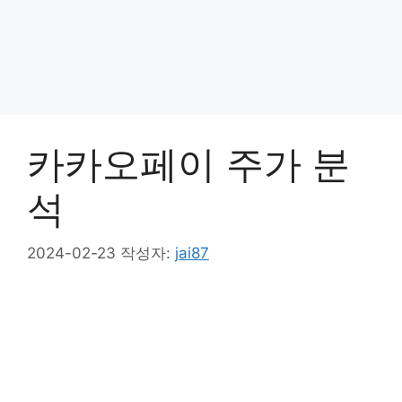
카카오페이 주가 분
석
2024-02-23
작성자:
jai87