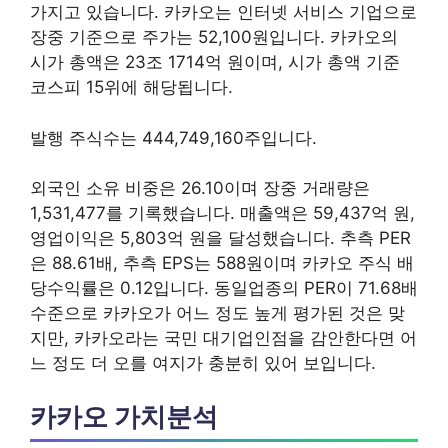
가지고 있습니다. 카카오는 인터넷 서비스 기업으로
장중 기준으로 주가는 52,100원입니다. 카카오의
시가 총액은 23조 1714억 원이며, 시가 총액 기준
코스피 15위에 해당됩니다.
발행 주식수는 444,749,160주입니다.
외국인 소유 비중은 26.10이며 장중 거래량은
1,531,477를 기록했습니다. 매출액은 59,437억 원,
영업이익은 5,803억 원을 달성했습니다. 추측 PER
은 88.61배, 추측 EPS는 588원이며 카카오 주식 배
당수익률은 0.12입니다. 동일업종의 PER이 71.68배
수준으로 카카오가 어느 정도 높게 평가된 것은 맞
지만, 카카오라는 국민 대기업인점을 감안한다면 어
느 정도 더 오를 여지가 충분히 있어 보입니다.
카카오 가치분석