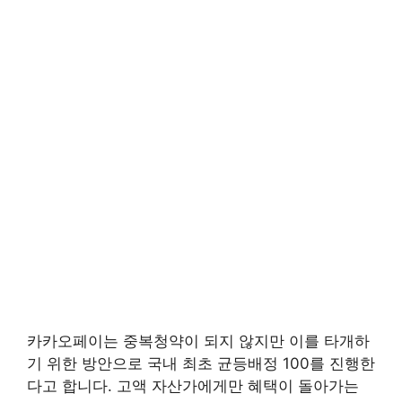
카카오페이는 중복청약이 되지 않지만 이를 타개하
기 위한 방안으로 국내 최초 균등배정 100를 진행한
다고 합니다. 고액 자산가에게만 혜택이 돌아가는