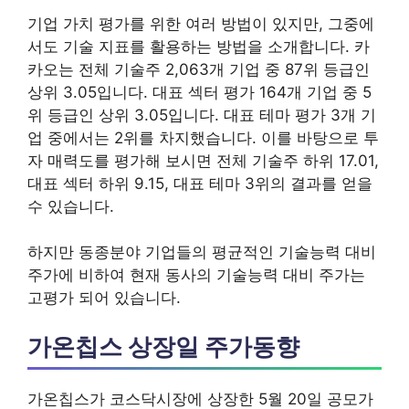
기업 가치 평가를 위한 여러 방법이 있지만, 그중에
서도 기술 지표를 활용하는 방법을 소개합니다. 카
카오는 전체 기술주 2,063개 기업 중 87위 등급인
상위 3.05입니다. 대표 섹터 평가 164개 기업 중 5
위 등급인 상위 3.05입니다. 대표 테마 평가 3개 기
업 중에서는 2위를 차지했습니다. 이를 바탕으로 투
자 매력도를 평가해 보시면 전체 기술주 하위 17.01,
대표 섹터 하위 9.15, 대표 테마 3위의 결과를 얻을
수 있습니다.
하지만 동종분야 기업들의 평균적인 기술능력 대비
주가에 비하여 현재 동사의 기술능력 대비 주가는
고평가 되어 있습니다.
가온칩스 상장일 주가동향
가온칩스가 코스닥시장에 상장한 5월 20일 공모가