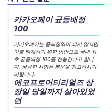
카카오페이 균등배정
100
카카오페이는 중복청약이 되지 않지만
이를 타개하기 위한 방안으로 국내 최
초 균등배정 100를 진행한다고 합니
다. 궁금한 사항은 본문을 참고하시기
바랍니다.
에코프로머티리얼즈 상
장일 당일까지 살아있었
던