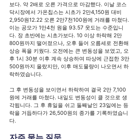
보다. 약 2배로 오른 가격으로 마감했다. 이날 코스
닥시장에서 가온칩스는 시초가 2만4,150원 대비
2,950원12.22 오른 2만7천100원에 거래를 마쳤다.
이는 공모가 1만4천 원을 93.57 웃도는 수준입니
다. 장 초반에는 시초가보다. 10 이상 하락해 2만
800원까지 떨어졌으나, 오후 들어 오름세로 전환해
상승 폭을 키웠다. 오전에는 큰 변동성을 보였고, 오
후 1시 30분 이후 계속 상승하여 따상에 근접한 3만
500원까지 올랐지만, 이후 매도물량이 나오면서 하
락하였습니다.
그 후 변동성을 보이면서 하락하여 결국 2만 7,100
원에 거래를 마쳤다. 내일도 변동성이 클 것으로 생
각됩니다. 그 후 휴일을 쉬고 둘째날인 23일에는 등
락을 거듭하다가 26,500원의 종가를 기록하였습니
다.
자주 묻는 질문