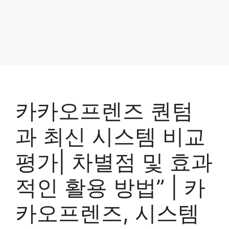
카카오프렌즈 퀀텀
과 최신 시스템 비교
평가| 차별점 및 효과
적인 활용 방법” | 카
카오프렌즈, 시스템