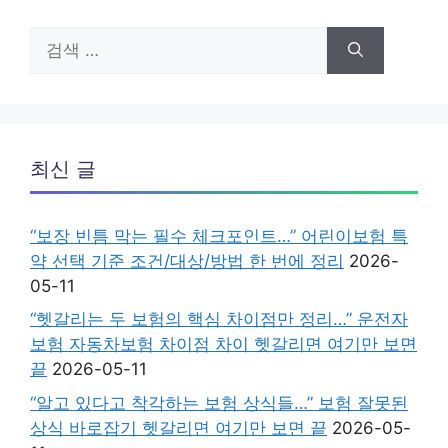
검
색:
최신 글
“보장 빈틈 막는 필수 체크포인트…” 어린이보험 특
약 선택 기준 조건/대상/방법 한 번에 정리
2026-
05-11
“헷갈리는 두 보험의 핵심 차이점만 정리…” 운전자
보험 자동차보험 차이점 차이 헷갈리면 여기만 보면
끝
2026-05-11
“알고 있다고 착각하는 보험 상식들…” 보험 잘못된
상식 바로잡기 헷갈리면 여기만 보면 끝
2026-05-