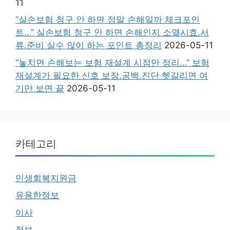
11
“실손보험 청구 안 하면 정말 손해일까 체크포인
트…” 실손보험 청구 안 하면 손해인지 소멸시효.서
류.준비 실수 많이 하는 포인트 총정리
2026-05-11
“놓치면 손해보는 보험 재설계 시점만 정리…” 보험
재설계가 필요한 신호 보장.공백.진단 헷갈리면 여
기만 보면 끝
2026-05-11
카테고리
민생회복지원금
유용한정보
이사
정보