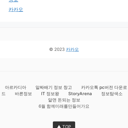
카카오
© 2023
카카오
아르카디아
알짜배기 정보 창고
카카오톡 pc버전 다운로
드
바른정보
IT 정보왕
StoryArena
정보탐색소
알면 돈되는 정보
6월 함께미래를만들어가요
▲ TOP