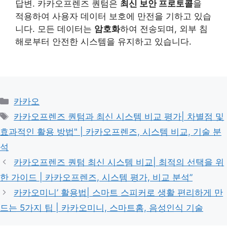
답변. 카카오프렌즈 퀀텀은
최신 보안 프로토콜
을
적용하여 사용자 데이터 보호에 만전을 기하고 있습
니다. 모든 데이터는
암호화
하여 전송되며, 외부 침
해로부터 안전한 시스템을 유지하고 있습니다.
카
카카오
테
태
카카오프렌즈 퀀텀과 최신 시스템 비교 평가| 차별점 및
고
그
효과적인 활용 방법" | 카카오프렌즈, 시스템 비교, 기술 분
리
석
카카오프렌즈 퀀텀 최신 시스템 비교| 최적의 선택을 위
한 가이드 | 카카오프렌즈, 시스템 평가, 비교 분석”
카카오미니’ 활용법| 스마트 스피커로 생활 편리하게 만
드는 5가지 팁 | 카카오미니, 스마트홈, 음성인식 기술