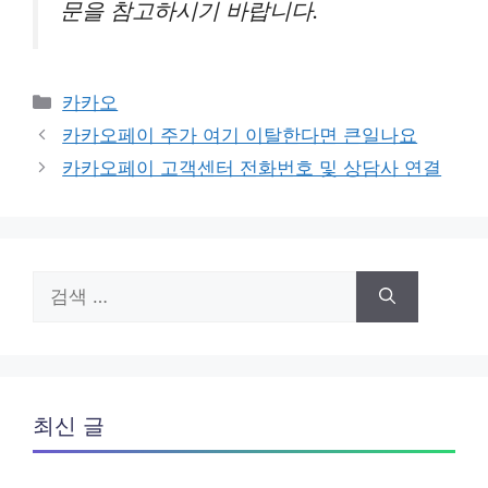
문을 참고하시기 바랍니다.
카
카카오
테
카카오페이 주가 여기 이탈한다면 큰일나요
고
카카오페이 고객센터 전화번호 및 상담사 연결
리
검
색:
최신 글