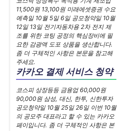
코스닥 상장특수 목적용 기계 제조업
11,500원 13,100원 미래에셋증권 수요
예측일 10월 5일 6일 공모청약일 10월
12일 13일 전기자동차용 2차 전지 제
조를 위한 코팅 공정의 핵심장비에 필
요한 감광액 도포 상품을 생산합니다.
좀 더 구체적인 사항은 본문을 참고해
주세요.
카카오 결제 서비스 청약
코스피 상장등등 금융업 60,000원
90,000원 삼성, 대신, 한투, 신한투자
공모청약일 10월 25일 26일 이번 10월
의 공모주 대표라고 할 수 있는 카카오
페이입니다. 좀 더 구체적인 사항은 본