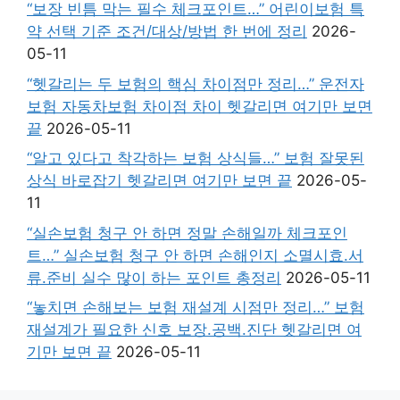
“보장 빈틈 막는 필수 체크포인트…” 어린이보험 특
약 선택 기준 조건/대상/방법 한 번에 정리
2026-
05-11
“헷갈리는 두 보험의 핵심 차이점만 정리…” 운전자
보험 자동차보험 차이점 차이 헷갈리면 여기만 보면
끝
2026-05-11
“알고 있다고 착각하는 보험 상식들…” 보험 잘못된
상식 바로잡기 헷갈리면 여기만 보면 끝
2026-05-
11
“실손보험 청구 안 하면 정말 손해일까 체크포인
트…” 실손보험 청구 안 하면 손해인지 소멸시효.서
류.준비 실수 많이 하는 포인트 총정리
2026-05-11
“놓치면 손해보는 보험 재설계 시점만 정리…” 보험
재설계가 필요한 신호 보장.공백.진단 헷갈리면 여
기만 보면 끝
2026-05-11