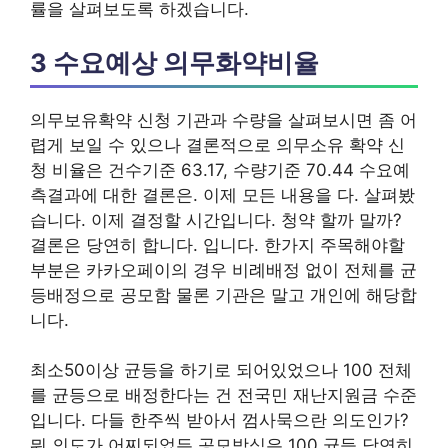
률을 살펴보도록 하겠습니다.
3 수요예상 의무화약비율
의무보유확약 신청 기관과 수량을 살펴보시면 좀 어
렵게 보일 수 있으나 결론적으로 의무소유 확약 신
청 비율은 건수기준 63.17, 수량기준 70.44 수요예
측결과에 대한 결론은. 이제 모든 내용을 다. 살펴봤
습니다. 이제 결정할 시간입니다. 청약 할까 말까?
결론은 당연히 합니다. 입니다. 한가지 주목해야할
부분은 카카오페이의 경우 비례배정 없이 전체를 균
등배정으로 공모함 물론 기관은 말고 개인에 해당합
니다.
최소50이상 균등을 하기로 되어있었으나 100 전체
를 균등으로 배정한다는 건 전국민 재난지원금 수준
입니다. 다들 한주씩 받아서 껌사묵으란 의도인가?
뭐 의도가 어찌되었든 공모방식은 100 균등 당연히