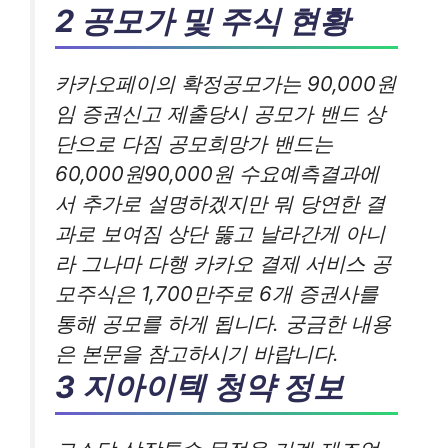
2 공모가 및 주식 현황
카카오페이의 확정공모가는 90,000원
임 증권신고 제출당시 공모가 밴드 상
단으로 다짐 공모희망가 밴드는
60,000원90,000원 수요예측결과에
서 추가로 설명하겠지만 뭐 당연한 결
과로 보여짐 상단 뚫고 날라간게 아니
라 그나마 다행 카카오 결제 서비스 공
모주식은 1,700만주로 6개 증권사를
통해 공모를 하게 됩니다. 궁금한 내용
은 본문을 참고하시기 바랍니다.
3 지아이텍 청약 정보