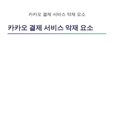
카카오 결제 서비스 악재 요소
카카오 결제 서비스 악재 요소