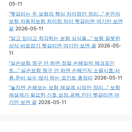
05-11
“헷갈리는 두 보험의 핵심 차이점만 정리…” 운전자
보험 자동차보험 차이점 차이 헷갈리면 여기만 보면
끝
2026-05-11
“알고 있다고 착각하는 보험 상식들…” 보험 잘못된
상식 바로잡기 헷갈리면 여기만 보면 끝
2026-05-
11
“실손보험 청구 안 하면 정말 손해일까 체크포인
트…” 실손보험 청구 안 하면 손해인지 소멸시효.서
류.준비 실수 많이 하는 포인트 총정리
2026-05-11
“놓치면 손해보는 보험 재설계 시점만 정리…” 보험
재설계가 필요한 신호 보장.공백.진단 헷갈리면 여
기만 보면 끝
2026-05-11