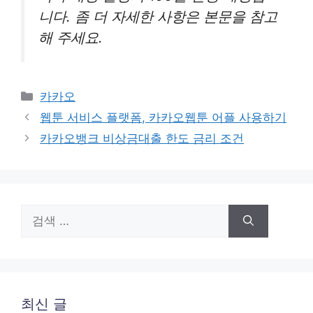
니다. 좀 더 자세한 사항은 본문을 참고
해 주세요.
카
카카오
테
웹툰 서비스 플랫폼, 카카오웹툰 어플 사용하기
고
카카오뱅크 비상금대출 한도 금리 조건
리
검
색:
최신 글