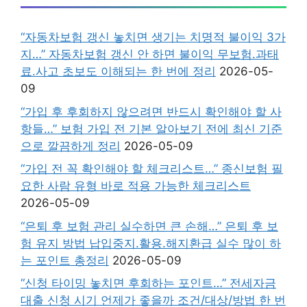
“자동차보험 갱신 놓치면 생기는 치명적 불이익 3가
지…” 자동차보험 갱신 안 하면 불이익 무보험.과태
료.사고 초보도 이해되는 한 번에 정리
2026-05-
09
“가입 후 후회하지 않으려면 반드시 확인해야 할 사
항들…” 보험 가입 전 기본 알아보기 전에 최신 기준
으로 깔끔하게 정리
2026-05-09
“가입 전 꼭 확인해야 할 체크리스트…” 종신보험 필
요한 사람 유형 바로 적용 가능한 체크리스트
2026-05-09
“은퇴 후 보험 관리 실수하면 큰 손해…” 은퇴 후 보
험 유지 방법 납입중지.활용.해지환급 실수 많이 하
는 포인트 총정리
2026-05-09
“신청 타이밍 놓치면 후회하는 포인트…” 전세자금
대출 신청 시기 언제가 좋을까 조건/대상/방법 한 번