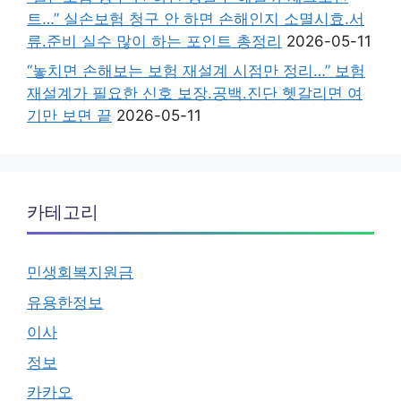
트…” 실손보험 청구 안 하면 손해인지 소멸시효.서
류.준비 실수 많이 하는 포인트 총정리
2026-05-11
“놓치면 손해보는 보험 재설계 시점만 정리…” 보험
재설계가 필요한 신호 보장.공백.진단 헷갈리면 여
기만 보면 끝
2026-05-11
카테고리
민생회복지원금
유용한정보
이사
정보
카카오