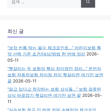
색:
최신 글
“보장 빈틈 막는 필수 체크포인트…” 어린이보험 특
약 선택 기준 조건/대상/방법 한 번에 정리
2026-
05-11
“헷갈리는 두 보험의 핵심 차이점만 정리…” 운전자
보험 자동차보험 차이점 차이 헷갈리면 여기만 보면
끝
2026-05-11
“알고 있다고 착각하는 보험 상식들…” 보험 잘못된
상식 바로잡기 헷갈리면 여기만 보면 끝
2026-05-
11
“실손보험 청구 안 하면 정말 손해일까 체크포인