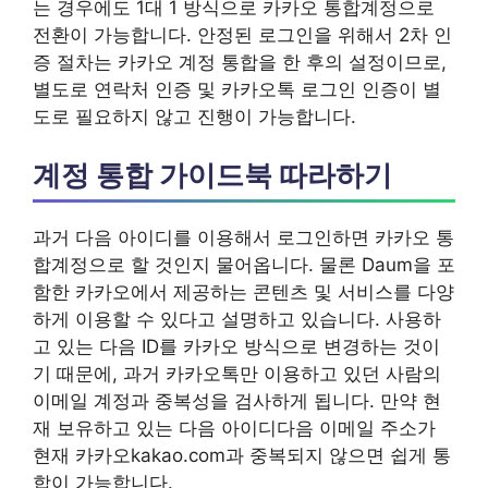
는 경우에도 1대 1 방식으로 카카오 통합계정으로
전환이 가능합니다. 안정된 로그인을 위해서 2차 인
증 절차는 카카오 계정 통합을 한 후의 설정이므로,
별도로 연락처 인증 및 카카오톡 로그인 인증이 별
도로 필요하지 않고 진행이 가능합니다.
계정 통합 가이드북 따라하기
과거 다음 아이디를 이용해서 로그인하면 카카오 통
합계정으로 할 것인지 물어옵니다. 물론 Daum을 포
함한 카카오에서 제공하는 콘텐츠 및 서비스를 다양
하게 이용할 수 있다고 설명하고 있습니다. 사용하
고 있는 다음 ID를 카카오 방식으로 변경하는 것이
기 때문에, 과거 카카오톡만 이용하고 있던 사람의
이메일 계정과 중복성을 검사하게 됩니다. 만약 현
재 보유하고 있는 다음 아이디다음 이메일 주소가
현재 카카오kakao.com과 중복되지 않으면 쉽게 통
합이 가능합니다.