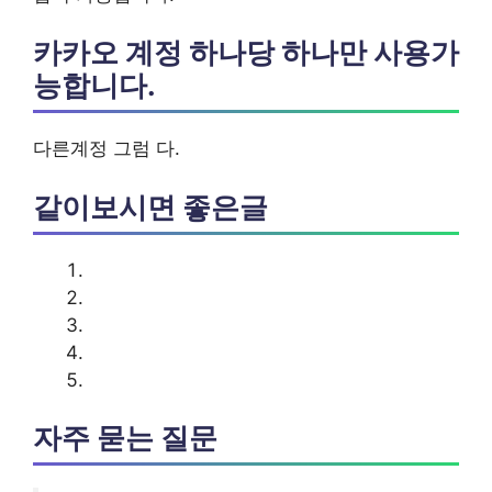
카카오 계정 하나당 하나만 사용가
능합니다.
다른계정 그럼 다.
같이보시면 좋은글
자주 묻는 질문