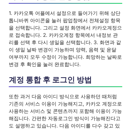
1. 카카오톡 어플에서 설정으로 들어가기 위해 상단
톱니바퀴 아이콘을 눌러 팝업창에서 전체설정 항목
을 선택합니다. 그리고 설정 화면에서 카카오계정으
로 접속합니다. 2. 카카오계정 항목에서 내정보 관
리를 선택 후 다시 생일을 선택합니다. 3. 화면과 같
이 생일 날짜 변경이 가능하며 양력, 음력 및 윤달
여부까지 모두 수정이 가능합니다. 희망하는 날짜로
변경 후 확인을 눌러 완료합니다.
계정 통합 후 로그인 방법
또한 과거 다음 아이디 방식으로 사용하던 때처럼
기존의 서비스 이용이 가능해지고, 카카오 계정으로
사용하는 서비스 및 콘텐츠까지 포함해 이용이 가능
해집니다. 간편한 자동로그인 방식이 가능해진다고
도 설명하고 있습니다. 다음 아이디를 다수 갖고 있