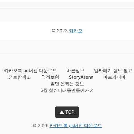
© 2023
카카오
카카오톡 pc버전 다운로드
바른정보
알짜배기 정보 창고
정보탐색소
IT 정보왕
StoryArena
아르카디아
알면 돈되는 정보
6월 함께미래를만들어가요
▲ TOP
© 2026
카카오톡 pc버전 다운로드