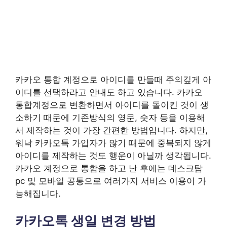
카카오 통합 계정으로 아이디를 만들때 주의깊게 아
이디를 선택하라고 안내도 하고 있습니다. 카카오
통합계정으로 변환하면서 아이디를 돌이킨 것이 생
소하기 때문에 기존방식의 영문, 숫자 등을 이용해
서 제작하는 것이 가장 간편한 방법입니다. 하지만,
워낙 카카오톡 가입자가 많기 때문에 중복되지 않게
아이디를 제작하는 것도 행운이 아닐까 생각됩니다.
카카오 계정으로 통합을 하고 난 후에는 데스크탑
pc 및 모바일 공통으로 여러가지 서비스 이용이 가
능해집니다.
카카오톡 생일 변경 방법