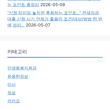
는 포인트 총정리
2026-05-09
“신청 타이밍 놓치면 후회하는 포인트…” 전세자금
대출 신청 시기 언제가 좋을까 조건/대상/방법 한 번
에 정리…
2026-05-07
카테고리
민생회복지원금
유용한정보
이사
정보
카카오