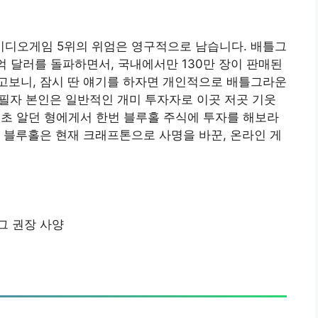
와 비디오게임 5위의 위엄은 영구적으로 남습니다. 배틀그
억 달러를 돌파하면서, 국내에서만 130만 장이 판매된
고보니, 잠시 딴 얘기를 하자면 개인적으로 배틀그라운
 필자 본인은 일반적인 개미 투자자로 이곳 저곳 기웃
 초 알던 형에게서 한번 블루홀 주식에 투자를 해보라
 블루홀은 현재 크래프톤으로 사명을 바꾼, 온라인 게
그 권장 사양