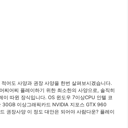
 적어도 사양과 권장 사양을 한번 살펴보시겠습니다.
 어찌어찌 플레이하기 위한 최소한의 사양으로, 솔직히
이 따윈 장식입니다. OS 윈도우 7이상CPU 인텔 코
간 30GB 이상그래픽카드 NVIDIA 지포스 GTX 960
틀그라운드 권장사양 이 정도 대안은 되어야 사람다운? 플레이