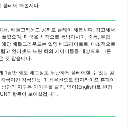
료 플레이 해봅시다
을 이용, 배틀그라운드 공짜로 플레이 해봅시다. 참고해서
 풀렸으며, 태국을 시작으로 동남아시아, 중동, 유럽,
. 해당 배틀그라운드는 일명 배그라이트로, 대조적으로
럽고 인터넷도 느린 해외 게이머들을 대상으로 나온
 것 같습니다.
 1달만 해도 배그정도 무난하게 플레이할 수 있는 컴
T강국이긴 강국인듯. 1. 최우선으로 펍지라이프 홈페이
상단의 지구본 아이콘을 클릭, 영어(English)로 변경
OUNT 항목이 보이실겁니다.