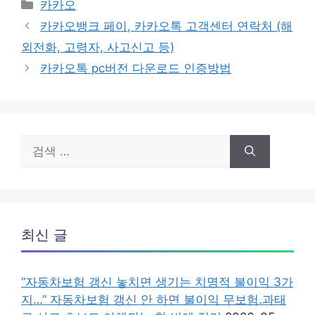
카
카카오
테
카카오뱅크 페이, 카카오톡 고객센터 연락처 (해
고
외전화, 고령자, 사고신고 등)
리
카카오톡 pc버전 다운로드 인증방법
검
색:
최신 글
“자동차보험 갱신 놓치면 생기는 치명적 불이익 3가
지…” 자동차보험 갱신 안 하면 불이익 무보험.과태