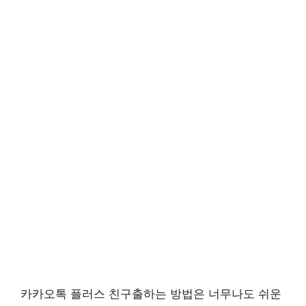
카카오톡 플러스 친구출하는 방법은 너무나도 쉬운