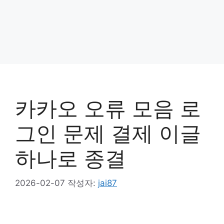
카카오 오류 모음 로
그인 문제 결제 이글
하나로 종결
2026-02-07
작성자:
jai87