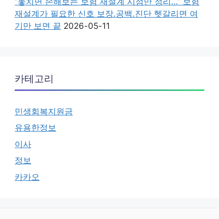
“놓치면 손해보는 보험 재설계 시점만 정리…” 보험
재설계가 필요한 신호 보장.공백.진단 헷갈리면 여
기만 보면 끝
2026-05-11
카테고리
민생회복지원금
유용한정보
이사
정보
카카오