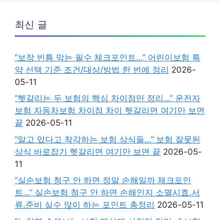
최신 글
“보장 빈틈 막는 필수 체크포인트…” 어린이보험 특
약 선택 기준 조건/대상/방법 한 번에 정리
2026-
05-11
“헷갈리는 두 보험의 핵심 차이점만 정리…” 운전자
보험 자동차보험 차이점 차이 헷갈리면 여기만 보면
끝
2026-05-11
“알고 있다고 착각하는 보험 상식들…” 보험 잘못된
상식 바로잡기 헷갈리면 여기만 보면 끝
2026-05-
11
“실손보험 청구 안 하면 정말 손해일까 체크포인
트…” 실손보험 청구 안 하면 손해인지 소멸시효.서
류.준비 실수 많이 하는 포인트 총정리
2026-05-11