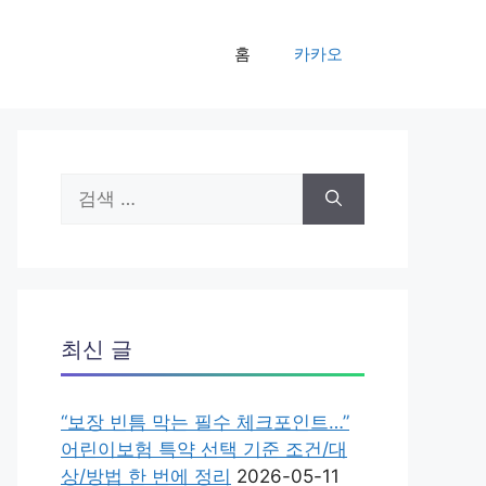
홈
카카오
검
색:
최신 글
“보장 빈틈 막는 필수 체크포인트…”
어린이보험 특약 선택 기준 조건/대
상/방법 한 번에 정리
2026-05-11