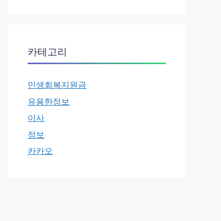
카테고리
민생회복지원금
유용한정보
이사
정보
카카오