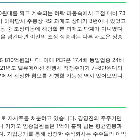
000원대를 찍고 계속되는 하락 파동속에서 고점 대비 73
 이 하락당시 주봉상 RSI 과매도 상태가 3번이나 있었고
동 중 조정파동에 해당할 뿐 과매도 단계가 아니였다
이상을 넘긴다면 이전의 조정 상승과는 다른 새로운 상승
10억원입니다. 이에 PER은 17.4배 동일업종 24배
21년도 벨류에이션 진행시 적정주가가 7~8만원대의
근에서 굉장한 횡보를 진행할 가능성 역시 있어보입니
으로 자사주를 처분하고 있습니다. 경영진의 주주기만
나 카카오 임종업원들은 1억이 훌쩍 넘는 평균연봉과
다. 기업공개를 통해 상장한 주식회사는 주주들의 이익