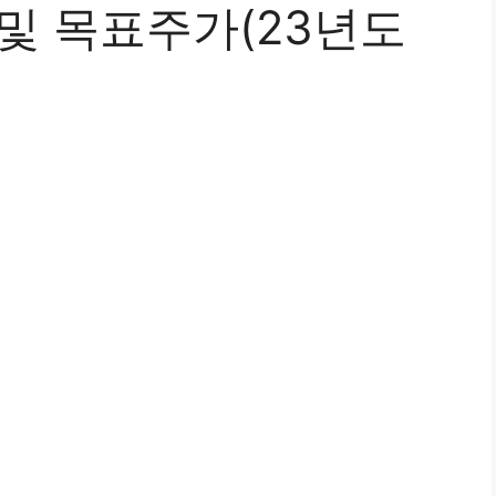
및 목표주가(23년도