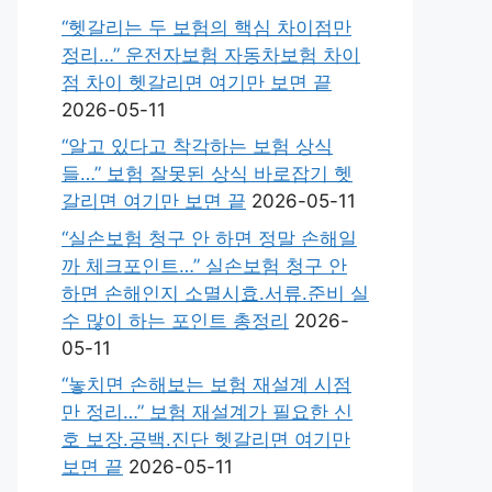
“헷갈리는 두 보험의 핵심 차이점만
정리…” 운전자보험 자동차보험 차이
점 차이 헷갈리면 여기만 보면 끝
2026-05-11
“알고 있다고 착각하는 보험 상식
들…” 보험 잘못된 상식 바로잡기 헷
갈리면 여기만 보면 끝
2026-05-11
“실손보험 청구 안 하면 정말 손해일
까 체크포인트…” 실손보험 청구 안
하면 손해인지 소멸시효.서류.준비 실
수 많이 하는 포인트 총정리
2026-
05-11
“놓치면 손해보는 보험 재설계 시점
만 정리…” 보험 재설계가 필요한 신
호 보장.공백.진단 헷갈리면 여기만
보면 끝
2026-05-11