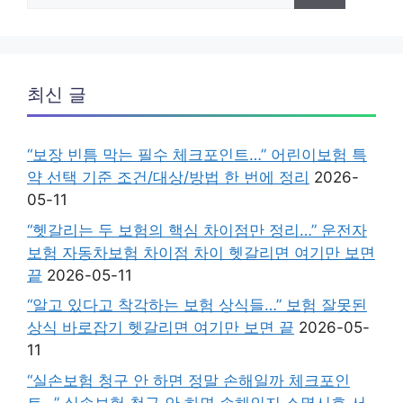
최신 글
“보장 빈틈 막는 필수 체크포인트…” 어린이보험 특
약 선택 기준 조건/대상/방법 한 번에 정리
2026-
05-11
“헷갈리는 두 보험의 핵심 차이점만 정리…” 운전자
보험 자동차보험 차이점 차이 헷갈리면 여기만 보면
끝
2026-05-11
“알고 있다고 착각하는 보험 상식들…” 보험 잘못된
상식 바로잡기 헷갈리면 여기만 보면 끝
2026-05-
11
“실손보험 청구 안 하면 정말 손해일까 체크포인
트…” 실손보험 청구 안 하면 손해인지 소멸시효.서