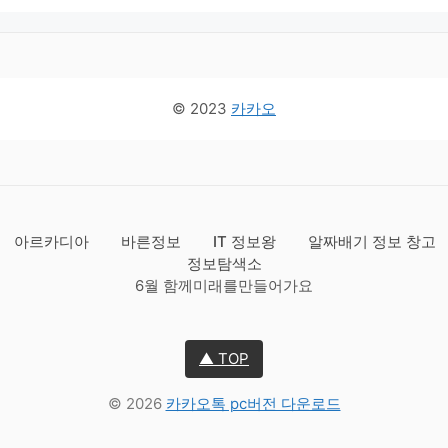
© 2023
카카오
아르카디아
바른정보
IT 정보왕
알짜배기 정보 창고
정보탐색소
6월 함께미래를만들어가요
▲ TOP
© 2026
카카오톡 pc버전 다운로드