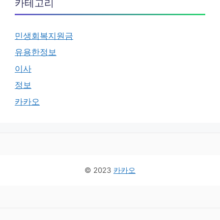
카테고리
민생회복지원금
유용한정보
이사
정보
카카오
© 2023
카카오