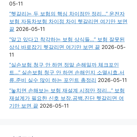
05-11
“헷갈리는 두 보험의 핵심 차이점만 정리…” 운전자
보험 자동차보험 차이점 차이 헷갈리면 여기만 보면
끝
2026-05-11
“알고 있다고 착각하는 보험 상식들…” 보험 잘못된
상식 바로잡기 헷갈리면 여기만 보면 끝
2026-05-
11
“실손보험 청구 안 하면 정말 손해일까 체크포인
트…” 실손보험 청구 안 하면 손해인지 소멸시효.서
류.준비 실수 많이 하는 포인트 총정리
2026-05-11
“놓치면 손해보는 보험 재설계 시점만 정리…” 보험
재설계가 필요한 신호 보장.공백.진단 헷갈리면 여
기만 보면 끝
2026-05-11