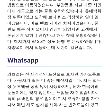
방향으로 이동하였습니다. 부암동을 지날 때쯤 서면
에서 개금으로 가는 콜을 수락하였습니다. 롯데백화
점 뒤쪽이었고 도착해 보니 평소 걱정하던 일이 일
어났습니다. 바로 벤츠 지바겐 차량이었습니다. 한
번도 해본 적이 없어서 긴장이 되었지만 고객에게
손님에게 말하니 괜찮다고 해서 첫째 운행하였습니
다. 착지까지 약 25분 정도 운행 후 완료하였습니다.
차량폭이 커서 적응하는데 시간이 걸렸습니다.
Whatsapp
와츠앱은 전 세계적인 포션으로 보자면 카카오톡보
다. 사용자가 훨씬 더 많은 메신저입니다. 저는 업무
상 왓츠앱을 정말 많이 사용하지만, 뭔가 한국이의
눈높이에는 맞지 않는다는 느낌을 자주 받습니다.
특히 pc버전의 경우 업데이트 시 오류가 정말 자주
나서 매번 새로 설치를 해야 하는 번거로움이 있고,