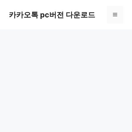
컨
텐
카카오톡 pc버전 다운로드
메
츠
로
뉴
건
너
뛰
기