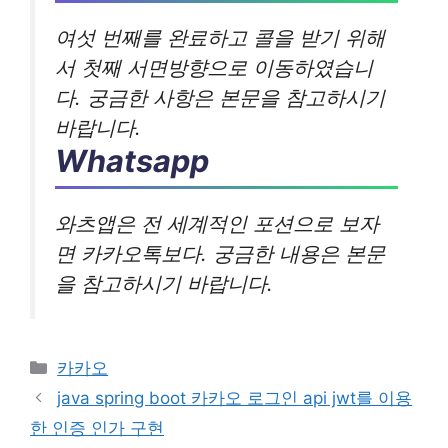
여섯 번째를 완료하고 콜을 받기 위해
서 첫째 서면방향으로 이동하였습니
다. 궁금한 사항은 본문을 참고하시기
바랍니다.
Whatsapp
와츠앱은 전 세계적인 포션으로 보자
면 카카오톡보다. 궁금한 내용은 본문
을 참고하시기 바랍니다.
카
카카오
테
java spring boot 카카오 로그인 api jwt를 이용
고
한 인증 인가 구현
리