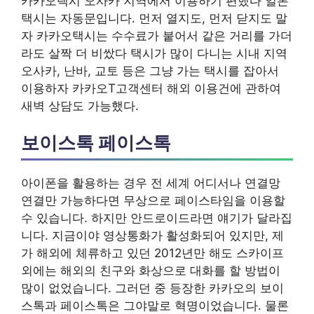
카카오택시 오사카 지역에서 이용하기 편했다 일본
택시는 자동문입니다. 먼저 열지도, 먼저 닫지도 말
자 카카오택시는 수수료가 붙어서 같은 거리를 가더
라도 살짝 더 비쌌다 택시가 많이 다니는 시내 지역
오사카, 난바, 교토 등은 그냥 가는 택시를 잡아서
이용하자 카카오T고객센터 해외 이용건에 관하여
새벽 상담도 가능했다.
보이스톡 페이스톡
아이폰을 활용하는 경우 전 세계 어디서나 연결망
연결만 가능하다면 무상으로 페이스타임을 이용할
수 있습니다. 하지만 안드로이드라면 얘기가 달라집
니다. 지금이야 영상통화가 활성화되어 있지만, 제
가 해외에 체류하고 있던 2012년만 해도 스카이프
외에는 해외의 친구와 화상으로 대화를 할 방법이
많이 없었습니다. 그러던 중 등장한 카카오의 보이
스톡과 페이스톡은 그야말로 혁명이었습니다. 물론