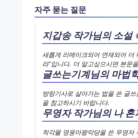
자주 묻는 질문
지갑송 작가님의 소설 
새롭게 리메이크되어 연재되어 더 
라”입니다. 더 알고싶으시면 본문
글쓰는기계님의 마법학
방랑기사로 살아가는 법을 쓴 글쓰
을 참고하시기 바랍니다.
무영자 작가님의 나 혼
착각물 영웅마왕악당을 쓴 무영자 