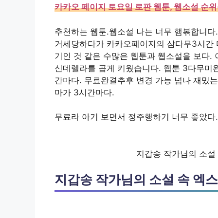
카카오 페이지 토요일 로판 웹툰, 웹소설 순위(
추천하는 웹툰.웹소설 나는 너무 햄볶합니다.
거세당하다가 카카오페이지의 삼다무3시간 마다
기인 것 같은 수많은 웹툰과 웹소설을 보다. 
신데렐라를 곱게 키웠습니다. 웹툰 3다무미완
간마다. 무료완결추후 변경 가능 넘나 재밌는
마가 3시간마다.
무료라 아기 보면서 정주행하기 너무 좋았다.
지갑송 작가님의 소설
지갑송 작가님의 소설 속 엑