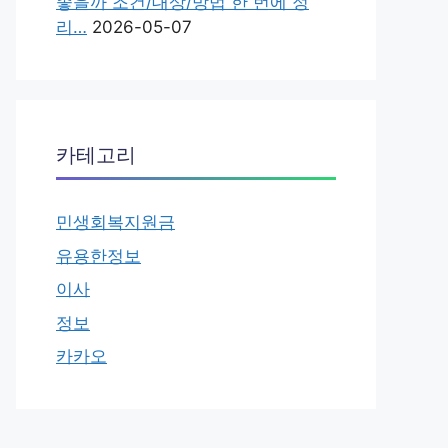
좋을까 조건/대상/방법 한 번에 정
리…
2026-05-07
카테고리
민생회복지원금
유용한정보
이사
정보
카카오