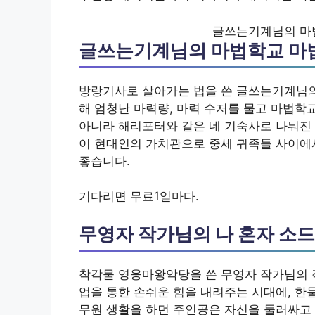
글쓰는기계님의 마
글쓰는기계님의 마법학교 마
방랑기사로 살아가는 법을 쓴 글쓰는기계님의
해 엄청난 마력량, 마력 수저를 물고 마법학
아니라 해리포터와 같은 네 기숙사로 나눠진
이 현대인의 가치관으로 중세 귀족들 사이에
좋습니다.
기다리면 무료1일마다.
무영자 작가님의 나 혼자 소
착각물 영웅마왕악당을 쓴 무영자 작가님의 
업을 통한 손쉬운 힘을 내려주는 시대에, 한
무원 생활을 하던 주인공은 자신을 둘러싸고 