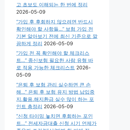
고 초보도 이해되는 한 번에 정리
2026-05-09
“가입 후 후회하지 않으려면 반드시
확인해야 할 사항들…” 보험 가입 전
기본 알아보기 전에 최신 기준으로 깔
끔하게 정리
2026-05-09
“가입 전 꼭 확인해야 할 체크리스
트…” 종신보험 필요한 사람 유형 바
로 적용 가능한 체크리스트
2026-
05-09
“은퇴 후 보험 관리 실수하면 큰 손
해…” 은퇴 후 보험 유지 방법 납입중
지.활용.해지환급 실수 많이 하는 포
인트 총정리
2026-05-09
“신청 타이밍 놓치면 후회하는 포인
트…” 전세자금대출 신청 시기 언제가