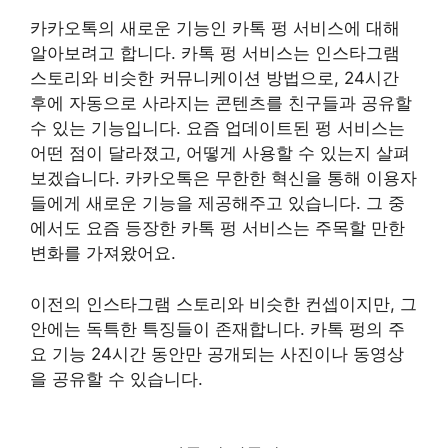
카카오톡의 새로운 기능인 카톡 펑 서비스에 대해
알아보려고 합니다. 카톡 펑 서비스는 인스타그램
스토리와 비슷한 커뮤니케이션 방법으로, 24시간
후에 자동으로 사라지는 콘텐츠를 친구들과 공유할
수 있는 기능입니다. 요즘 업데이트된 펑 서비스는
어떤 점이 달라졌고, 어떻게 사용할 수 있는지 살펴
보겠습니다. 카카오톡은 무한한 혁신을 통해 이용자
들에게 새로운 기능을 제공해주고 있습니다. 그 중
에서도 요즘 등장한 카톡 펑 서비스는 주목할 만한
변화를 가져왔어요.
이전의 인스타그램 스토리와 비슷한 컨셉이지만, 그
안에는 독특한 특징들이 존재합니다. 카톡 펑의 주
요 기능 24시간 동안만 공개되는 사진이나 동영상
을 공유할 수 있습니다.