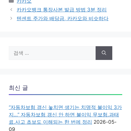
카카오
테
카카오뱅크 통장사본 발급 방법 3분 정리
고
텐센트 주가와 배당금, 카카오와 비슷하다
리
검
색:
최신 글
“자동차보험 갱신 놓치면 생기는 치명적 불이익 3가
지…” 자동차보험 갱신 안 하면 불이익 무보험.과태
료.사고 초보도 이해되는 한 번에 정리
2026-05-
09