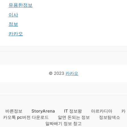
유용한정보
이사
정보
카카오
© 2023
카카오
바른정보
StoryArena
IT 정보왕
아르카디아
카
카오톡 pc버전 다운로드
알면 돈되는 정보
정보탐색소
알짜배기 정보 창고