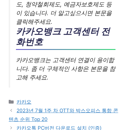
도, 청약철회제도, 예금자보호제도 등
이 있습니다. 더 알고싶으시면 본문을
클릭해주세요.
카카오뱅크 고객센터 전
화번호
카카오뱅크는 고객센터 연결이 용이합
니다. 좀 더 구체적인 사항은 본문을 참
고해 주세요.
카
카카오
테
2023년 7월 1주 차 OTT와 박스오피스 통합 콘
고
텐츠 순위 Top 20
리
카카오톡 PC버전 다운로드 설치 (인증)