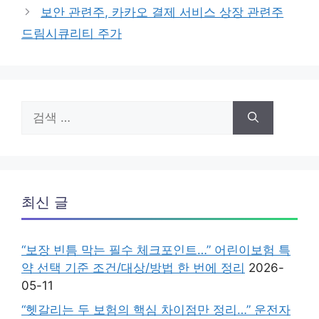
고
보안 관련주, 카카오 결제 서비스 상장 관련주
리
드림시큐리티 주가
검
색:
최신 글
“보장 빈틈 막는 필수 체크포인트…” 어린이보험 특
약 선택 기준 조건/대상/방법 한 번에 정리
2026-
05-11
“헷갈리는 두 보험의 핵심 차이점만 정리…” 운전자