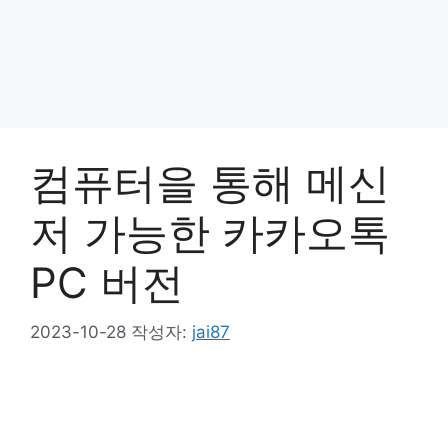
컴퓨터을 통해 메신
저 가능한 카카오톡
PC 버전
2023-10-28
작성자:
jai87