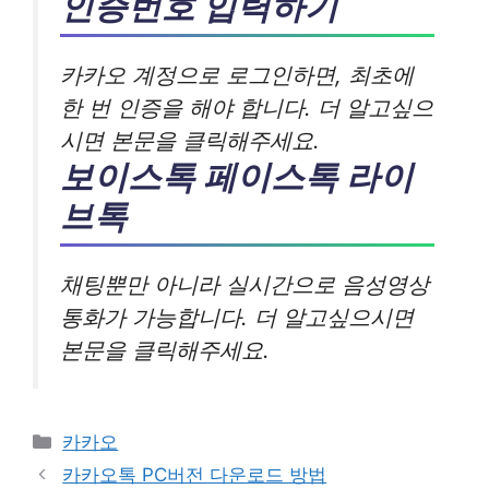
인증번호 입력하기
카카오 계정으로 로그인하면, 최초에
한 번 인증을 해야 합니다. 더 알고싶으
시면 본문을 클릭해주세요.
보이스톡 페이스톡 라이
브톡
채팅뿐만 아니라 실시간으로 음성영상
통화가 가능합니다. 더 알고싶으시면
본문을 클릭해주세요.
카
카카오
테
카카오톡 PC버전 다운로드 방법