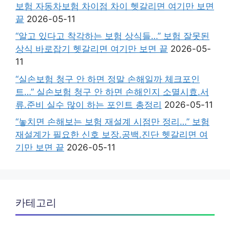
보험 자동차보험 차이점 차이 헷갈리면 여기만 보면
끝
2026-05-11
“알고 있다고 착각하는 보험 상식들…” 보험 잘못된
상식 바로잡기 헷갈리면 여기만 보면 끝
2026-05-
11
“실손보험 청구 안 하면 정말 손해일까 체크포인
트…” 실손보험 청구 안 하면 손해인지 소멸시효.서
류.준비 실수 많이 하는 포인트 총정리
2026-05-11
“놓치면 손해보는 보험 재설계 시점만 정리…” 보험
재설계가 필요한 신호 보장.공백.진단 헷갈리면 여
기만 보면 끝
2026-05-11
카테고리