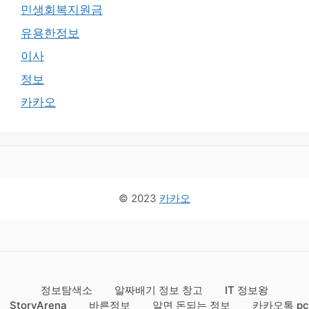
민생회복지원금
유용한정보
이사
정보
카카오
© 2023
카카오
정보탐색소
알짜배기 정보 창고
IT 정보왕
StoryArena
바른정보
알면 돈되는 정보
카카오톡 pc