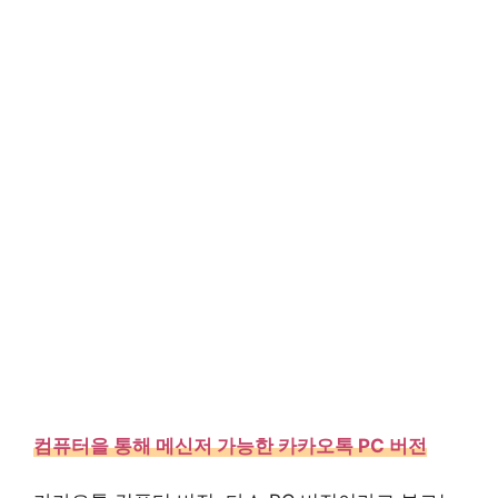
컴퓨터을 통해 메신저 가능한 카카오톡 PC 버전