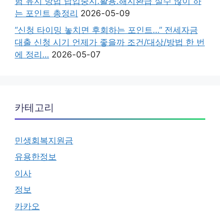
험 유지 방법 납입중지.활용.해지환급 실수 많이 하
는 포인트 총정리
2026-05-09
“신청 타이밍 놓치면 후회하는 포인트…” 전세자금
대출 신청 시기 언제가 좋을까 조건/대상/방법 한 번
에 정리…
2026-05-07
카테고리
민생회복지원금
유용한정보
이사
정보
카카오