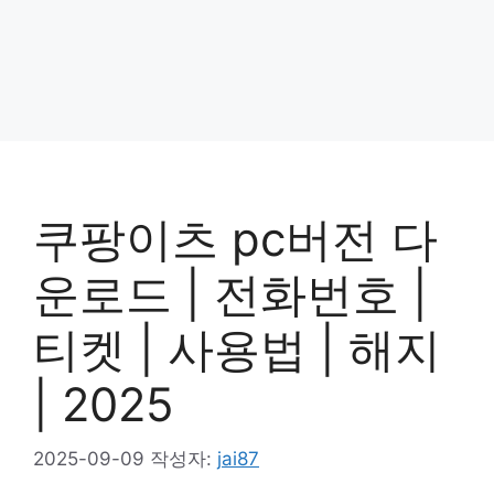
쿠팡이츠 pc버전 다
운로드 | 전화번호 |
티켓 | 사용법 | 해지
| 2025
2025-09-09
작성자:
jai87