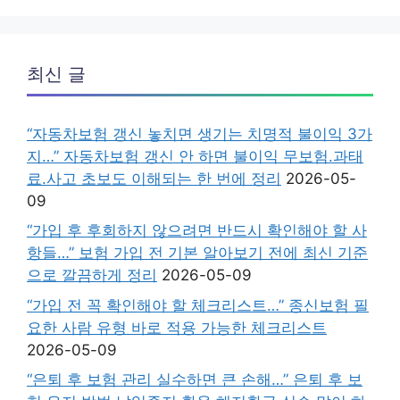
최신 글
“자동차보험 갱신 놓치면 생기는 치명적 불이익 3가
지…” 자동차보험 갱신 안 하면 불이익 무보험.과태
료.사고 초보도 이해되는 한 번에 정리
2026-05-
09
“가입 후 후회하지 않으려면 반드시 확인해야 할 사
항들…” 보험 가입 전 기본 알아보기 전에 최신 기준
으로 깔끔하게 정리
2026-05-09
“가입 전 꼭 확인해야 할 체크리스트…” 종신보험 필
요한 사람 유형 바로 적용 가능한 체크리스트
2026-05-09
“은퇴 후 보험 관리 실수하면 큰 손해…” 은퇴 후 보