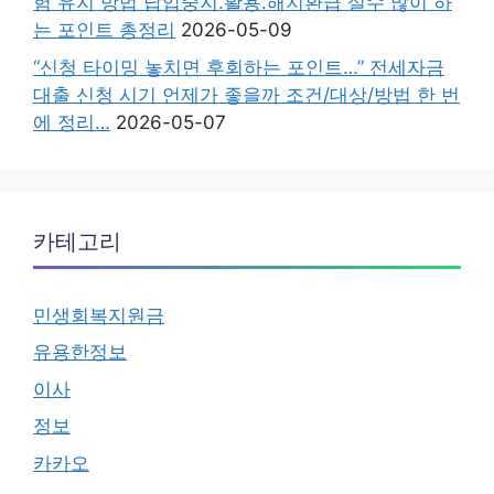
험 유지 방법 납입중지.활용.해지환급 실수 많이 하
는 포인트 총정리
2026-05-09
“신청 타이밍 놓치면 후회하는 포인트…” 전세자금
대출 신청 시기 언제가 좋을까 조건/대상/방법 한 번
에 정리…
2026-05-07
카테고리
민생회복지원금
유용한정보
이사
정보
카카오