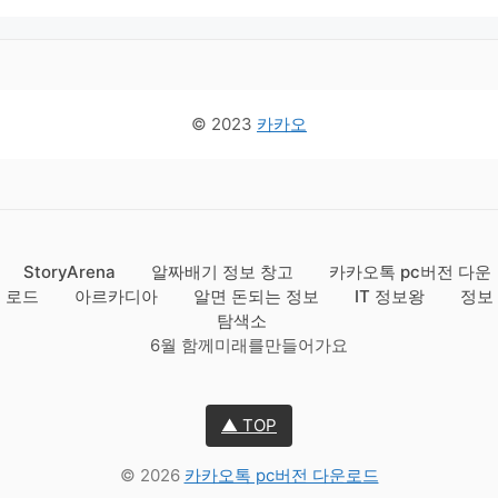
© 2023
카카오
StoryArena
알짜배기 정보 창고
카카오톡 pc버전 다운
로드
아르카디아
알면 돈되는 정보
IT 정보왕
정보
탐색소
6월 함께미래를만들어가요
▲ TOP
© 2026
카카오톡 pc버전 다운로드